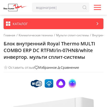
КАТАЛОГ
Главная
/
Климатическая техника
/
Мульти сплит-системы
/
Внутренн
Блок внутренний Royal Thermo MULTI
COMBO ERP DC RTFMI/in-07HN8/white
инвертор. мульти сплит-системы
Оставить отзыв
Избранное
Сравнение