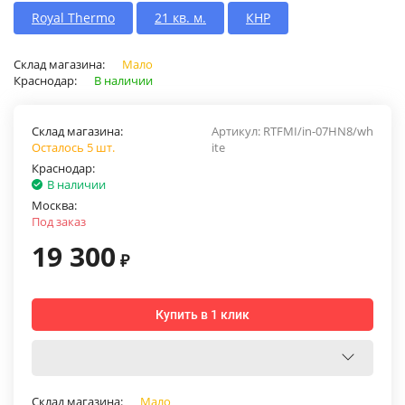
Royal Thermo
21 кв. м.
КНР
Склад магазина:
Мало
Краснодар:
В наличии
Склад магазина:
Артикул:
RTFMI/in-07HN8/wh
Осталось 5 шт.
ite
Краснодар:
В наличии
Москва:
Под заказ
19 300
₽
Купить в 1 клик
Склад магазина:
Мало