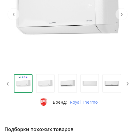
‹
›
‹
›
Бренд:
Royal Thermo
Подборки похожих товаров