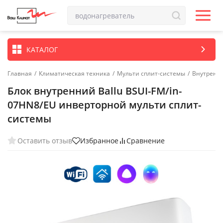
КАТАЛОГ
Главная
/
Климатическая техника
/
Мульти сплит-системы
/
Внутренн
Блок внутренний Ballu BSUI-FM/in-
07HN8/EU инверторной мульти сплит-
системы
Оставить отзыв
Избранное
Сравнение