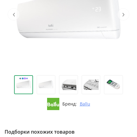
‹
›
Бренд:
Ballu
Подборки похожих товаров