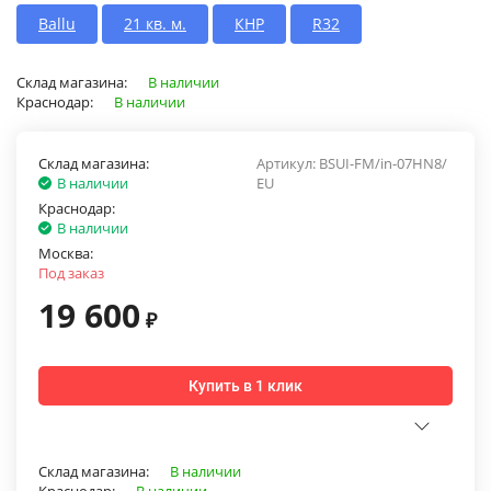
Ballu
21 кв. м.
КНР
R32
Склад магазина:
В наличии
Краснодар:
В наличии
Склад магазина:
Артикул:
BSUI-FM/in-07HN8/
В наличии
EU
Краснодар:
В наличии
Москва:
Под заказ
19 600
₽
Купить в 1 клик
Склад магазина:
В наличии
Краснодар:
В наличии