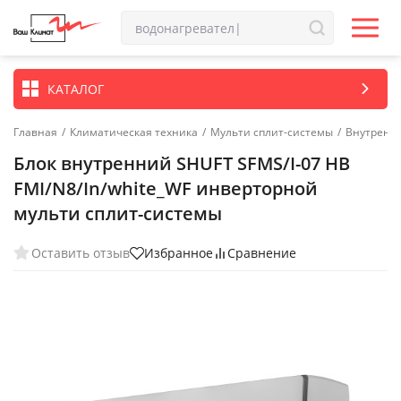
КАТАЛОГ
Главная
/
Климатическая техника
/
Мульти сплит-системы
/
Внутренн
Блок внутренний SHUFT SFMS/I-07 HB
FMI/N8/In/white_WF инверторной
мульти сплит-системы
Оставить отзыв
Избранное
Сравнение