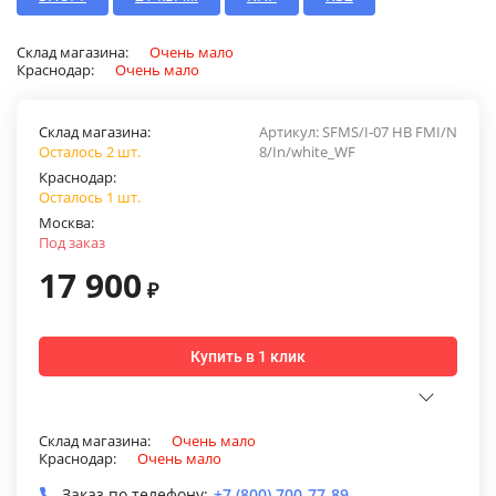
Склад магазина:
Очень мало
Краснодар:
Очень мало
Склад магазина:
Артикул:
SFMS/I-07 HB FMI/N
Осталось 2 шт.
8/In/white_WF
Краснодар:
Осталось 1 шт.
Москва:
Под заказ
17 900
₽
Купить в 1 клик
Склад магазина:
Очень мало
Краснодар:
Очень мало
Заказ по телефону:
+7 (800) 700-77-89