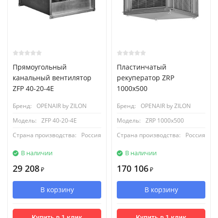
Прямоугольный
Пластинчатый
канальный вентилятор
рекуператор ZRP
ZFP 40-20-4Е
1000x500
Бренд:
OPENAIR by ZILON
Бренд:
OPENAIR by ZILON
Модель:
ZFP 40-20-4E
Модель:
ZRP 1000x500
Страна производства:
Россия
Страна производства:
Россия
В наличии
В наличии
29 208
170 106
₽
₽
В корзину
В корзину
Купить в 1 клик
Купить в 1 клик