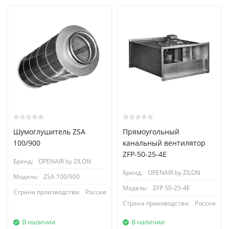
Шумоглушитель ZSA
Прямоугольный
100/900
канальный вентилятор
ZFP-50-25-4Е
Бренд:
OPENAIR by ZILON
Бренд:
OPENAIR by ZILON
Модель:
ZSA 100/900
Модель:
ZFP 50-25-4E
Страна производства:
Россия
Страна производства:
Россия
В наличии
В наличии