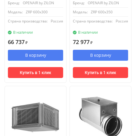
Бренд:
OPENAIR by ZILON
Бренд:
OPENAIR by ZILON
Модель:
ZRP 600x300
Модель:
ZRP 600x350
Страна производства:
Россия
Страна производства:
Россия
В наличии
В наличии
66 737
72 977
₽
₽
В корзину
В корзину
Купить в 1 клик
Купить в 1 клик