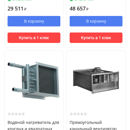
29 511
48 657
₽
₽
В корзину
В корзину
Купить в 1 клик
Купить в 1 клик
Водяной нагреватель для
Прямоугольный
круглых и квадратных
канальный вентилятор