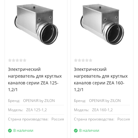
Электрический
Электрический
нагреватель для круглых
нагреватель для круглых
каналов серии ZEA 125-
каналов серии ZEA 160-
1,2/1
1,2/1
Бренд:
OPENAIR by ZILON
Бренд:
OPENAIR by ZILON
Модель:
ZEA 125-1,2
Модель:
ZEA 160-1,2
Страна производства:
Россия
Страна производства:
Россия
В наличии
В наличии