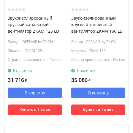
Звукоизолированный
Звукоизолированный
круглый канальный
круглый канальный
вентилятор ZKAM 125 LD
вентилятор ZKAM 160 LD
Бренд:
OPENAIR by ZILON
Бренд:
OPENAIR by ZILON
Модель:
ZKAM 125
Модель:
ZKAM 160
Страна производства:
Россия
Страна производства:
Россия
В наличии
В наличии
31 716
35 086
₽
₽
В корзину
В корзину
Купить в 1 клик
Купить в 1 клик