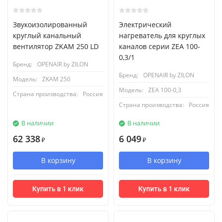
Звукоизолированный
Электрический
круглый канальный
нагреватель для круглых
вентилятор ZKAM 250 LD
каналов серии ZEA 100-
0,3/1
Бренд:
OPENAIR by ZILON
Бренд:
OPENAIR by ZILON
Модель:
ZKAM 250
Модель:
ZEA 100-0,3
Страна производства:
Россия
Страна производства:
Россия
В наличии
В наличии
62 338
6 049
₽
₽
В корзину
В корзину
Купить в 1 клик
Купить в 1 клик