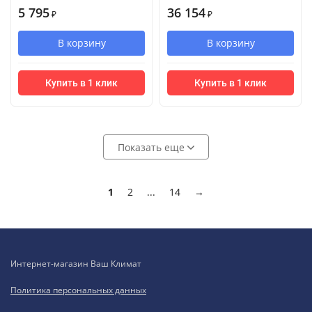
5 795
36 154
₽
₽
В корзину
В корзину
Купить в 1 клик
Купить в 1 клик
Показать еще
1
2
...
14
→
Интернет-магазин Ваш Климат
Политика персональных данных