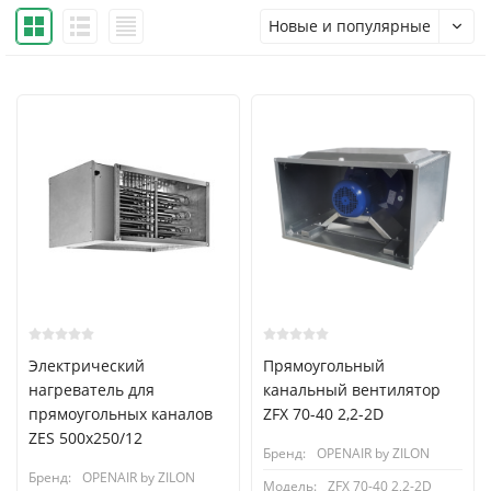
Новые и популярные
Электрический
Прямоугольный
нагреватель для
канальный вентилятор
прямоугольных каналов
ZFX 70-40 2,2-2D
ZES 500x250/12
Бренд:
OPENAIR by ZILON
Бренд:
OPENAIR by ZILON
Модель:
ZFX 70-40 2,2-2D