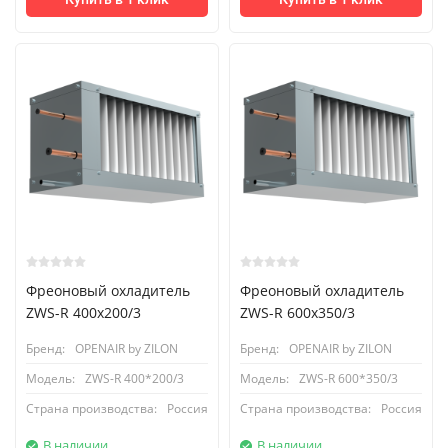
Фреоновый охладитель
Фреоновый охладитель
ZWS-R 400x200/3
ZWS-R 600x350/3
Бренд:
OPENAIR by ZILON
Бренд:
OPENAIR by ZILON
Модель:
ZWS-R 400*200/3
Модель:
ZWS-R 600*350/3
Страна производства:
Россия
Страна производства:
Россия
В наличии
В наличии