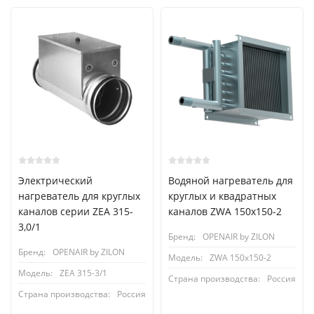
Электрический
Водяной нагреватель для
нагреватель для круглых
круглых и квадратных
каналов серии ZEA 315-
каналов ZWA 150x150-2
3,0/1
Бренд:
OPENAIR by ZILON
Бренд:
OPENAIR by ZILON
Модель:
ZWA 150x150-2
Модель:
ZEA 315-3/1
Страна производства:
Россия
Страна производства:
Россия