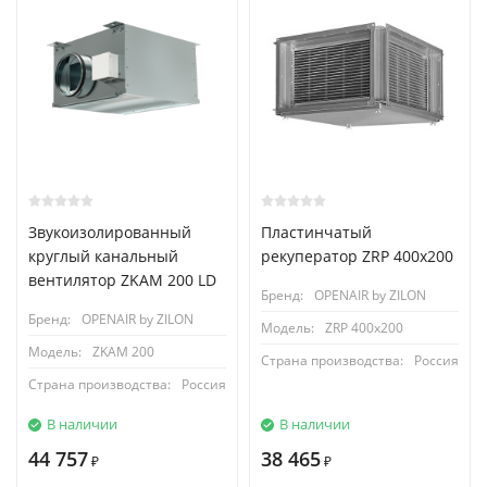
Звукоизолированный
Пластинчатый
круглый канальный
рекуператор ZRP 400x200
вентилятор ZKAM 200 LD
Бренд:
OPENAIR by ZILON
Бренд:
OPENAIR by ZILON
Модель:
ZRP 400x200
Модель:
ZKAM 200
Страна производства:
Россия
Страна производства:
Россия
В наличии
В наличии
44 757
38 465
₽
₽