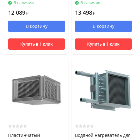
В наличии
В наличии
12 089
13 498
₽
₽
В корзину
В корзину
Купить в 1 клик
Купить в 1 клик
Пластинчатый
Водяной нагреватель для