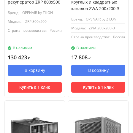
рекуператор ZRP 800x500
круглых и квадратных
каналов ZWA 200x200-3
Бренд:
OPENAIR by ZILON
Бренд:
OPENAIR by ZILON
Модель:
ZRP 800x500
Модель:
ZWA 200x200-3
Страна производства:
Россия
Страна производства:
Россия
В наличии
В наличии
130 423
17 808
₽
₽
В корзину
В корзину
Купить в 1 клик
Купить в 1 клик