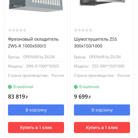
Фреоновый охладитель
Шумоглушитель ZSS
ZWS-R 1000x500/3
300x150/1000
Бренд:
OPENAIR by ZILON
Бренд:
OPENAIR by ZILON
Модель:
ZWS-R 1000*500/3
Модель:
ZSS 300*150/1000
Страна производства:
Россия
Страна производства:
Россия
В наличии
В наличии
83 819
9 699
₽
₽
В корзину
В корзину
Купить в 1 клик
Купить в 1 клик