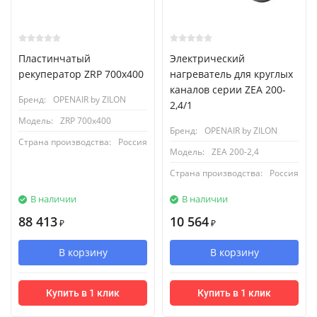
Пластинчатый
Электрический
рекуператор ZRP 700x400
нагреватель для круглых
каналов серии ZEA 200-
Бренд:
OPENAIR by ZILON
2,4/1
Модель:
ZRP 700x400
Бренд:
OPENAIR by ZILON
Страна производства:
Россия
Модель:
ZEA 200-2,4
Страна производства:
Россия
В наличии
В наличии
88 413
10 564
₽
₽
В корзину
В корзину
Купить в 1 клик
Купить в 1 клик