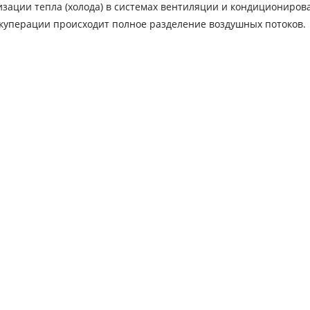
зации тепла (холода) в системах вентиляции и кондициониров
екуперации происходит полное разделение воздушных потоков.