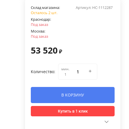
Склад магазина:
Артикул:
НС-1112287
Осталось 2 шт.
Краснодар:
Под заказ
Москва:
Под заказ
53 520
₽
мин.
Количество:
1
В КОРЗИНУ
Купить в 1 клик