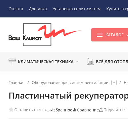
Оплата
Доставка
Установка сплит-систем
Купить в к
КАТАЛОГ
КЛИМАТИЧЕСКАЯ ТЕХНИКА
ВСЁ ДЛЯ ОТОП
Главная
/
Оборудование для систем вентиляции
/
Н
Пластинчатый рекуператор
Оставить отзыв
Поделиться
Избранное
Сравнение