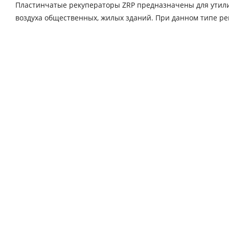
Пластинчатые рекуператоры ZRP предназначены для утили
воздуха общественных, жилых зданий. При данном типе р