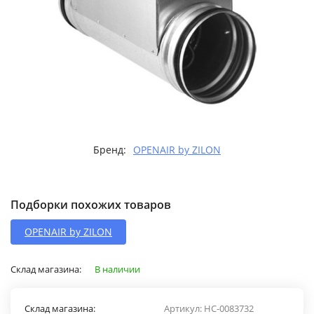
Бренд:
OPENAIR by ZILON
Подборки похожих товаров
OPENAIR by ZILON
Склад магазина:
В наличии
Склад магазина:
Артикул:
НС-0083732