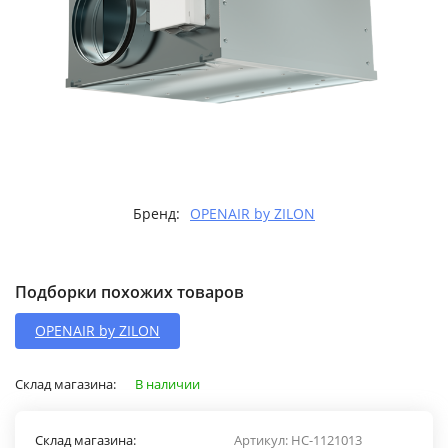
Бренд:
OPENAIR by ZILON
Подборки похожих товаров
OPENAIR by ZILON
Склад магазина:
В наличии
Склад магазина:
Артикул:
НС-1121013