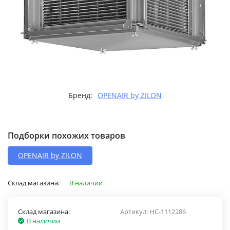
Бренд:
OPENAIR by ZILON
Подборки похожих товаров
OPENAIR by ZILON
Склад магазина:
В наличии
Склад магазина:
Артикул:
НС-1112286
В наличии