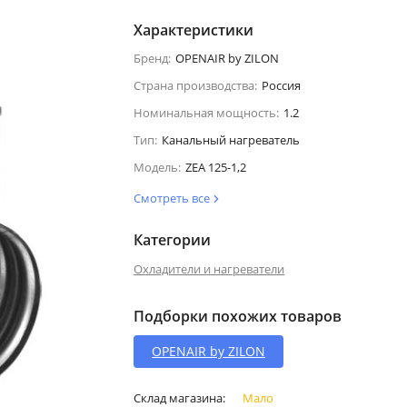
Характеристики
Бренд:
OPENAIR by ZILON
Страна производства:
Россия
Номинальная мощность:
1.2
Тип:
Канальный нагреватель
Модель:
ZEA 125-1,2
Смотреть все
Категории
Охладители и нагреватели
Подборки похожих товаров
OPENAIR by ZILON
Склад магазина:
Мало