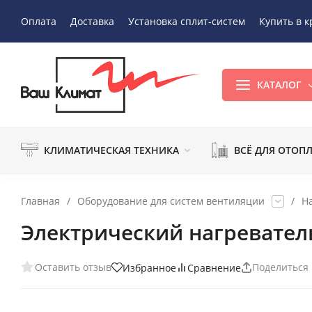
Оплата
Доставка
Установка сплит-систем
Купить в к
КАТАЛОГ
КЛИМАТИЧЕСКАЯ ТЕХНИКА
ВСЁ ДЛЯ ОТОП
Главная
/
Оборудование для систем вентиляции
/
Н
Электрический нагреватель
Оставить отзыв
Поделиться
Избранное
Сравнение