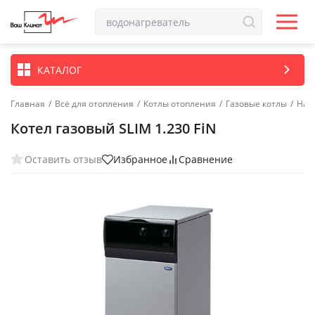
КАТАЛОГ
Главная
/
Всё для отопления
/
Котлы отопления
/
Газовые котлы
/
Нап
Котел газовый SLIM 1.230 FiN
Оставить отзыв
Избранное
Сравнение