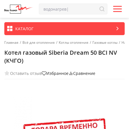
КАТАЛОГ
Главная
/
Всё для отопления
/
Котлы отопления
/
Газовые котлы
/
Нап
Котел газовый Siberia Dream 50 BCI NV
(КЧГО)
Оставить отзыв
Избранное
Сравнение