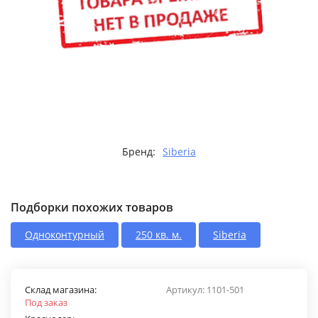
Бренд:
Siberia
Подборки похожих товаров
Одноконтурный
250 кв. м.
Siberia
Склад магазина:
Артикул:
1101-501
Под заказ