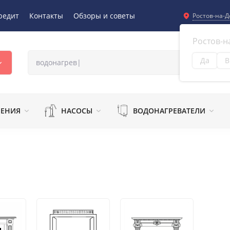
редит
Контакты
Обзоры и советы
Ростов-на-Д
Ростов-н
Да
В
Из
ЛЕНИЯ
НАСОСЫ
ВОДОНАГРЕВАТЕЛИ