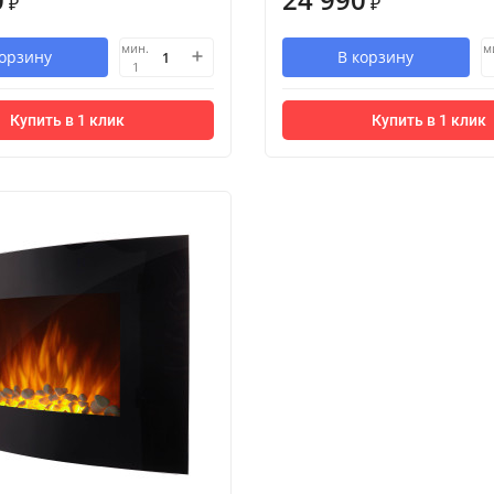
₽
₽
мин.
м
корзину
В корзину
1
Купить в 1 клик
Купить в 1 клик