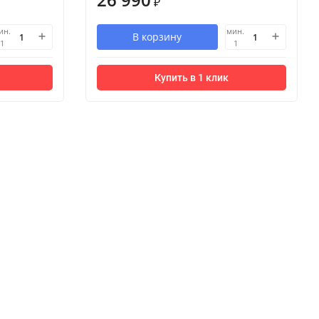
₽
ин.
мин.
В корзину
1
1
Купить в 1 клик