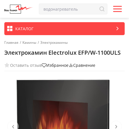
КАТАЛОГ
Главная
/
Камины
/
Электрокамины
Электрокамин Electrolux EFP/W-1100ULS
Оставить отзыв
Избранное
Сравнение
‹
›