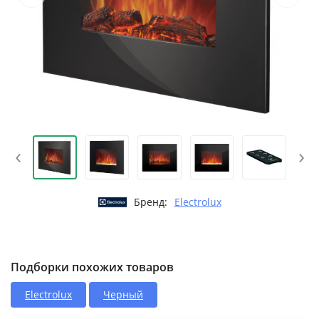
‹
›
Бренд:
Electrolux
Подборки похожих товаров
Electrolux
Черный