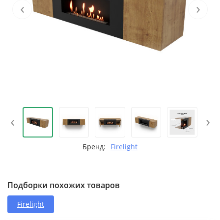
‹
›
‹
›
Бренд:
Firelight
Подборки похожих товаров
Firelight