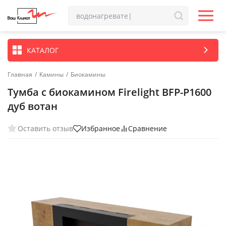
КАТАЛОГ
Главная
/
Камины
/
Биокамины
Тумба с биокамином Firelight BFP-P1600
дуб вотан
Оставить отзыв
Избранное
Сравнение