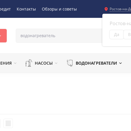
редит
Контакты
Обзоры и советы
Ростов-на-Д
Ростов-н
Да
В
Из
ЛЕНИЯ
НАСОСЫ
ВОДОНАГРЕВАТЕЛИ