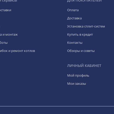
и сервисы
ДЛЯ ПОКУПАТЕЛЕЙ
оставки
Оплата
Доставка
я
Установка сплит-систем
а и монтаж
Купить в кредит
боты
Контакты
ибок и ремонт котлов
Обзоры и советы
ЛИЧНЫЙ КАБИНЕТ
Мой профиль
Мои заказы