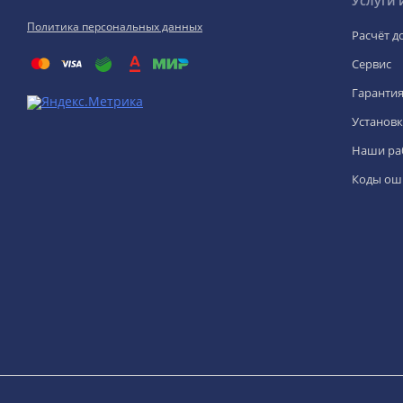
Услуги 
Политика персональных данных
Расчёт д
Сервис
Гаранти
Установк
Наши ра
Коды ош