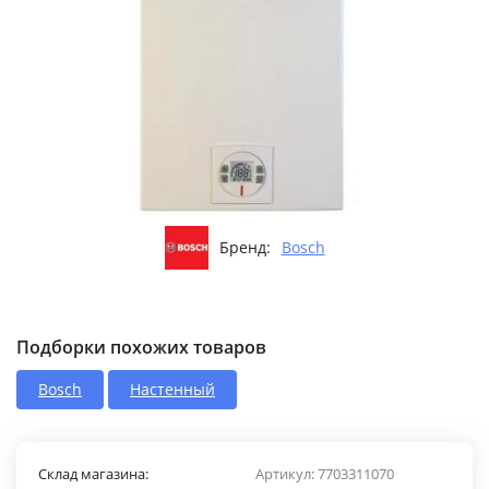
Бренд:
Bosch
Подборки похожих товаров
Bosch
Настенный
Склад магазина:
Артикул:
7703311070