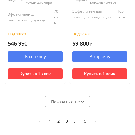
кондиционера
кондиционера
70
Эффективен для
105
Эффективен для
кв.
помещ. площадью до:
кв. м.
помещ. площадью до:
м.
Под заказ
Под заказ
546 990
59 800
₽
₽
В корзину
В корзину
Купить в 1 клик
Купить в 1 клик
Показать еще
←
1
2
3
...
6
→