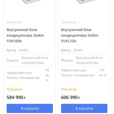
Внутренний блок
Внутренний блок
кондиционера Daikin
кондиционера Daikin
FUA100A
FUA125A
Бренд:
Daikin
Бренд:
Daikin
Внутренний блок
Внутренний блок
Модель:
Модель:
кондиционера
кондиционера
90
Эффективен для
120
Эффективен для
кв.
помещ. площадью до:
кв. м.
помещ. площадью до:
м.
Под заказ
Под заказ
584 990
606 990
₽
₽
В корзину
В корзину