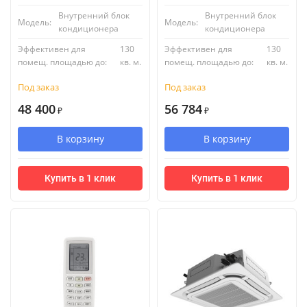
Внутренний блок
Внутренний блок
Модель:
Модель:
кондиционера
кондиционера
Эффективен для
130
Эффективен для
130
помещ. площадью до:
кв. м.
помещ. площадью до:
кв. м.
Под заказ
Под заказ
48 400
56 784
₽
₽
В корзину
В корзину
Купить в 1 клик
Купить в 1 клик