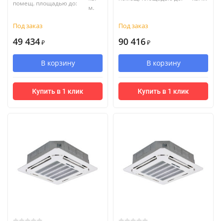
помещ. площадью до:
м.
Под заказ
Под заказ
49 434
90 416
₽
₽
В корзину
В корзину
Купить в 1 клик
Купить в 1 клик