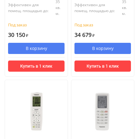
35
35
Эффективен для
Эффективен для
кв.
кв.
помещ. площадью до:
помещ. площадью до:
м.
м.
Под заказ
Под заказ
30 150
34 679
₽
₽
В корзину
В корзину
Купить в 1 клик
Купить в 1 клик