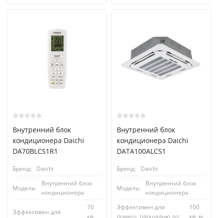
Внутренний блок
Внутренний блок
кондиционера Daichi
кондиционера Daichi
DA70BLCS1R1
DATA100ALCS1
Бренд:
Daichi
Бренд:
Daichi
Внутренний блок
Внутренний блок
Модель:
Модель:
кондиционера
кондиционера
70
Эффективен для
100
Эффективен для
кв.
помещ. площадью до:
кв. м.