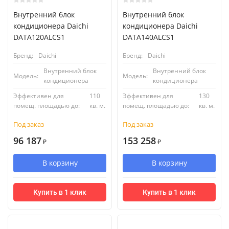
Внутренний блок
Внутренний блок
кондиционера Daichi
кондиционера Daichi
DATA120ALCS1
DATA140ALCS1
Бренд:
Daichi
Бренд:
Daichi
Внутренний блок
Внутренний блок
Модель:
Модель:
кондиционера
кондиционера
Эффективен для
110
Эффективен для
130
помещ. площадью до:
кв. м.
помещ. площадью до:
кв. м.
Под заказ
Под заказ
96 187
153 258
₽
₽
В корзину
В корзину
Купить в 1 клик
Купить в 1 клик