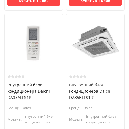
Купить в 1 клик
Купить в 1 клик
Внутренний блок
Внутренний блок
кондиционера Daichi
кондиционера Daichi
DA35ALFS1R
DA35BLFS1R1
Бренд:
Daichi
Бренд:
Daichi
Внутренний блок
Внутренний блок
Модель:
Модель:
кондиционера
кондиционера