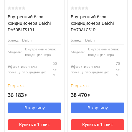
Внутренний блок
Внутренний блок
кондиционера Daichi
кондиционера Daichi
DA50BLFS1R1
DA70ALCS1R
Бренд:
Daichi
Бренд:
Daichi
Внутренний блок
Внутренний блок
Модель:
Модель:
кондиционера
кондиционера
50
70
Эффективен для
Эффективен для
кв.
кв.
помещ. площадью до:
помещ. площадью до:
м.
м.
Под заказ
Под заказ
36 183
38 470
₽
₽
В корзину
В корзину
Купить в 1 клик
Купить в 1 клик