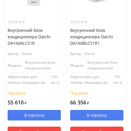
Внутренний блок
Внутренний блок
кондиционера Daichi
кондиционера Daichi
DA160ALCS1R
DA160BLCS1R1
Бренд:
Daichi
Бренд:
Daichi
Внутренний блок
Внутренний блок
Модель:
Модель:
кондиционера
кондиционера
Эффективен для
145
Эффективен для
145
помещ. площадью до:
кв. м.
помещ. площадью до:
кв. м.
Под заказ
Под заказ
55 610
66 356
₽
₽
В корзину
В корзину