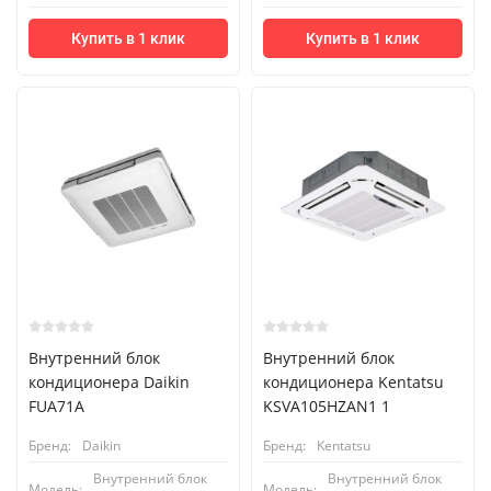
Купить в 1 клик
Купить в 1 клик
Внутренний блок
Внутренний блок
кондиционера Daikin
кондиционера Kentatsu
FUA71A
KSVA105HZAN1 1
Бренд:
Daikin
Бренд:
Kentatsu
Внутренний блок
Внутренний блок
Модель:
Модель: