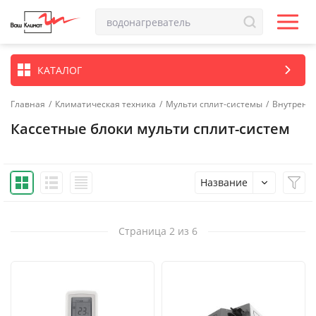
КАТАЛОГ
Главная
/
Климатическая техника
/
Мульти сплит-системы
/
Внутренн
Кассетные блоки мульти сплит-систем
Название
Страница 2 из 6