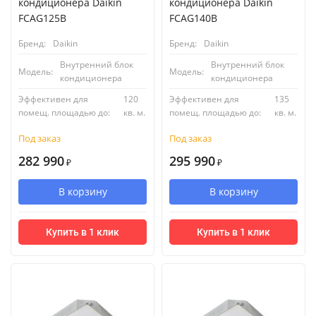
кондиционера Daikin
кондиционера Daikin
FCAG125B
FCAG140B
Бренд:
Daikin
Бренд:
Daikin
Внутренний блок
Внутренний блок
Модель:
Модель:
кондиционера
кондиционера
Эффективен для
120
Эффективен для
135
помещ. площадью до:
кв. м.
помещ. площадью до:
кв. м.
Под заказ
Под заказ
282 990
295 990
₽
₽
В корзину
В корзину
Купить в 1 клик
Купить в 1 клик