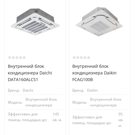
Внутренний блок
Внутренний блок
кондиционера Daichi
кондиционера Daikin
DATA160ALCS1
FCAG100B
Бренд:
Daichi
Бренд:
Daikin
Внутренний блок
Внутренний блок
Модель:
Модель:
кондиционера
кондиционера
Эффективен для
145
95
Эффективен для
помещ. площадью до:
кв. м.
кв.
помещ. площадью до:
м.