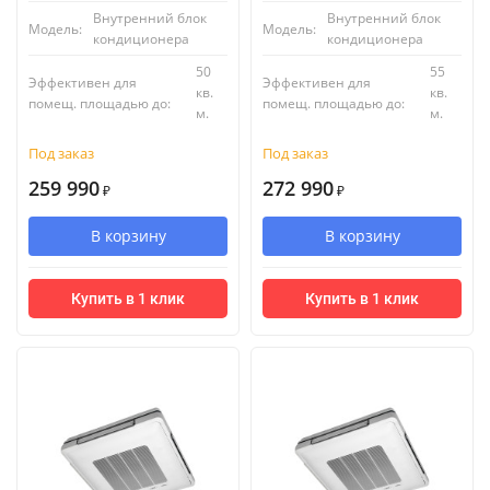
Внутренний блок
Внутренний блок
Модель:
Модель:
кондиционера
кондиционера
50
55
Эффективен для
Эффективен для
кв.
кв.
помещ. площадью до:
помещ. площадью до:
м.
м.
Под заказ
Под заказ
259 990
272 990
₽
₽
В корзину
В корзину
Купить в 1 клик
Купить в 1 клик