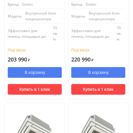
Бренд:
Daikin
Бренд:
Daikin
Внутренний блок
Внутренний блок
Модель:
Модель:
кондиционера
кондиционера
55
70
Эффективен для
Эффективен для
кв.
кв.
помещ. площадью до:
помещ. площадью до:
м.
м.
Под заказ
Под заказ
203 990
220 990
₽
₽
В корзину
В корзину
Купить в 1 клик
Купить в 1 клик