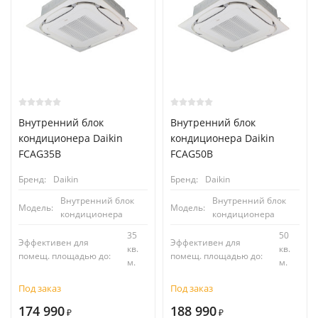
Внутренний блок
Внутренний блок
кондиционера Daikin
кондиционера Daikin
FCAG35B
FCAG50B
Бренд:
Daikin
Бренд:
Daikin
Внутренний блок
Внутренний блок
Модель:
Модель:
кондиционера
кондиционера
35
50
Эффективен для
Эффективен для
кв.
кв.
помещ. площадью до:
помещ. площадью до:
м.
м.
Под заказ
Под заказ
174 990
188 990
₽
₽