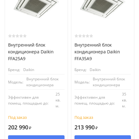
Внутренний блок
Внутренний блок
кондиционера Daikin
кондиционера Daikin
FFA25A9
FFA35A9
Бренд:
Daikin
Бренд:
Daikin
Внутренний блок
Внутренний блок
Модель:
Модель:
кондиционера
кондиционера
25
35
Эффективен для
Эффективен для
кв.
кв.
помещ. площадью до:
помещ. площадью до:
м.
м.
Под заказ
Под заказ
202 990
213 990
₽
₽