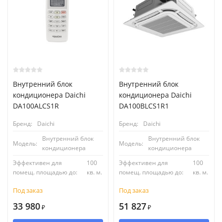
Внутренний блок
Внутренний блок
кондиционера Daichi
кондиционера Daichi
DA100ALCS1R
DA100BLCS1R1
Бренд:
Daichi
Бренд:
Daichi
Внутренний блок
Внутренний блок
Модель:
Модель:
кондиционера
кондиционера
Эффективен для
100
Эффективен для
100
помещ. площадью до:
кв. м.
помещ. площадью до:
кв. м.
Под заказ
Под заказ
33 980
51 827
₽
₽