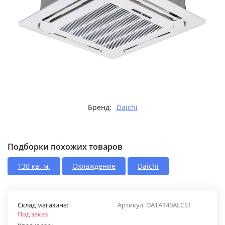
Бренд:
Daichi
Подборки похожих товаров
130 кв. м.
Охлаждение
Daichi
Склад магазина:
Артикул:
DATA140ALCS1
Под заказ