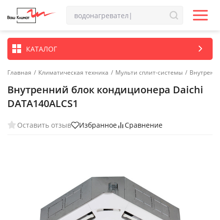
КАТАЛОГ
Главная
/
Климатическая техника
/
Мульти сплит-системы
/
Внутренн
Внутренний блок кондиционера Daichi
DATA140ALCS1
Оставить отзыв
Избранное
Сравнение