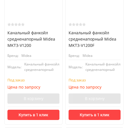
Канальный фанкойл
Канальный фанкойл
средненапорный Midea
средненапорный Midea
MKT3-V1200
MKT3-V1200F
Бренд:
Midea
Бренд:
Midea
Канальный фанкойл
Канальный фанкойл
Модель:
Модель:
средненапорный
средненапорный
Под заказ
Под заказ
Цена по запросу
Цена по запросу
В корзину
В корзину
Купить в 1 клик
Купить в 1 клик