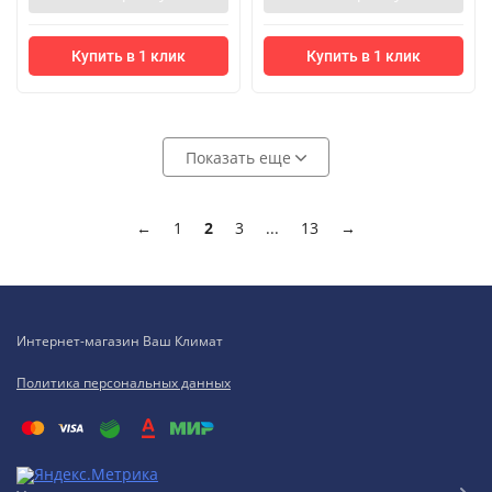
Купить в 1 клик
Купить в 1 клик
Показать еще
←
1
2
3
...
13
→
Интернет-магазин Ваш Климат
Политика персональных данных