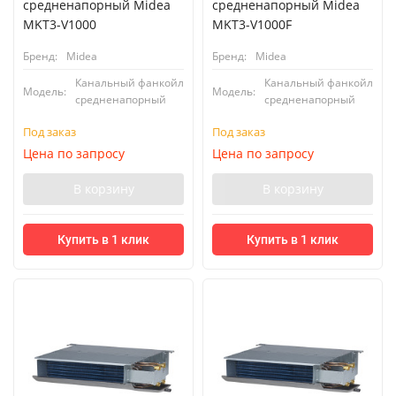
средненапорный Midea
средненапорный Midea
MKT3-V1000
MKT3-V1000F
Бренд:
Midea
Бренд:
Midea
Канальный фанкойл
Канальный фанкойл
Модель:
Модель:
средненапорный
средненапорный
Под заказ
Под заказ
Цена по запросу
Цена по запросу
В корзину
В корзину
Купить в 1 клик
Купить в 1 клик