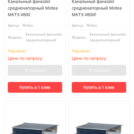
Канальный фанкойл
Канальный фанкойл
средненапорный Midea
средненапорный Midea
MKT3-V800
MKT3-V800F
Бренд:
Midea
Бренд:
Midea
Канальный фанкойл
Канальный фанкойл
Модель:
Модель:
средненапорный
средненапорный
Под заказ
Под заказ
Цена по запросу
Цена по запросу
В корзину
В корзину
Купить в 1 клик
Купить в 1 клик