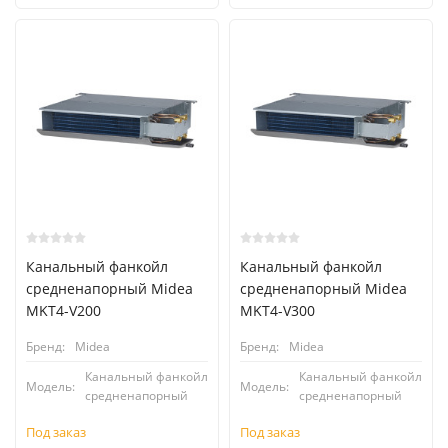
Канальный фанкойл
Канальный фанкойл
средненапорный Midea
средненапорный Midea
MKT4-V200
MKT4-V300
Бренд:
Midea
Бренд:
Midea
Канальный фанкойл
Канальный фанкойл
Модель:
Модель:
средненапорный
средненапорный
Под заказ
Под заказ