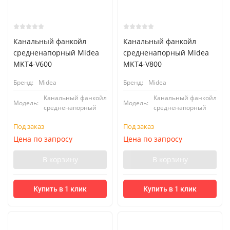
Канальный фанкойл
Канальный фанкойл
средненапорный Midea
средненапорный Midea
MKT4-V600
MKT4-V800
Бренд:
Midea
Бренд:
Midea
Канальный фанкойл
Канальный фанкойл
Модель:
Модель:
средненапорный
средненапорный
Под заказ
Под заказ
Цена по запросу
Цена по запросу
В корзину
В корзину
Купить в 1 клик
Купить в 1 клик