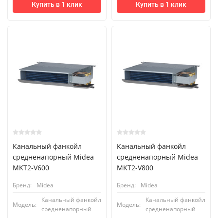
Купить в 1 клик
Купить в 1 клик
Канальный фанкойл
Канальный фанкойл
средненапорный Midea
средненапорный Midea
MKT2-V600
MKT2-V800
Бренд:
Midea
Бренд:
Midea
Канальный фанкойл
Канальный фанкойл
Модель:
Модель:
средненапорный
средненапорный