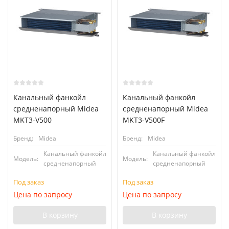
Канальный фанкойл
Канальный фанкойл
средненапорный Midea
средненапорный Midea
MKT3-V500
MKT3-V500F
Бренд:
Midea
Бренд:
Midea
Канальный фанкойл
Канальный фанкойл
Модель:
Модель:
средненапорный
средненапорный
Под заказ
Под заказ
Цена по запросу
Цена по запросу
В корзину
В корзину