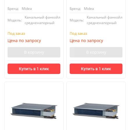
Бренд:
Midea
Бренд:
Midea
Канальный фанкойл
Канальный фанкойл
Модель:
Модель:
средненапорный
средненапорный
Под заказ
Под заказ
Цена по запросу
Цена по запросу
В корзину
В корзину
Купить в 1 клик
Купить в 1 клик