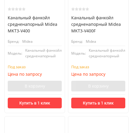
Канальный фанкойл
Канальный фанкойл
средненапорный Midea
средненапорный Midea
MKT3-V400
MKT3-V400F
Бренд:
Midea
Бренд:
Midea
Канальный фанкойл
Канальный фанкойл
Модель:
Модель:
средненапорный
средненапорный
Под заказ
Под заказ
Цена по запросу
Цена по запросу
В корзину
В корзину
Купить в 1 клик
Купить в 1 клик