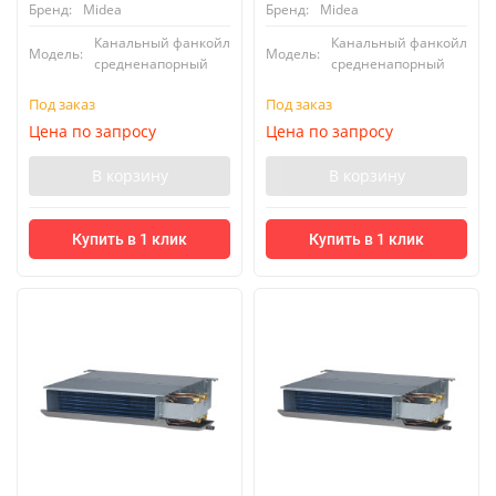
Бренд:
Midea
Бренд:
Midea
Канальный фанкойл
Канальный фанкойл
Модель:
Модель:
средненапорный
средненапорный
Под заказ
Под заказ
Цена по запросу
Цена по запросу
В корзину
В корзину
Купить в 1 клик
Купить в 1 клик