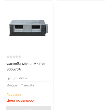
Фанкойл Midea MKT3H-
800G70A
Бренд:
Midea
Модель:
Фанкойл
Под заказ
Цена по запросу