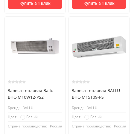
Купить в 1 клик
Купить в 1 клик
Завеса тепловая Ballu
Завеса тепловая BALLU
BHC-M10W12-PS2
BHC-M15T09-PS
Бренд:
BALLU
Бренд:
BALLU
Белый
Белый
Цвет:
Цвет:
Страна производства:
Россия
Страна производства:
Россия