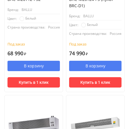
BRC-D1)
Бренд:
BALLU
Бренд:
BALLU
Белый
Цвет:
Белый
Цвет:
Страна производства:
Россия
Страна производства:
Россия
Под заказ
Под заказ
68 990
74 990
₽
₽
В корзину
В корзину
Купить в 1 клик
Купить в 1 клик