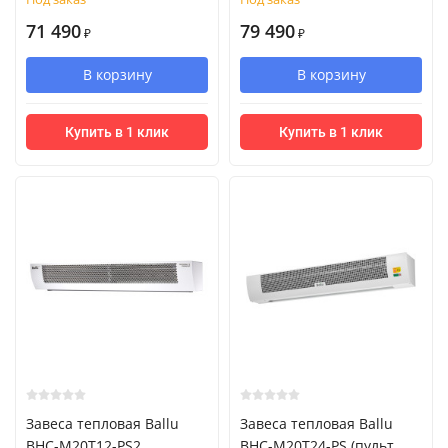
71 490
79 490
₽
₽
В корзину
В корзину
Купить в 1 клик
Купить в 1 клик
Завеса тепловая Ballu
Завеса тепловая Ballu
BHC-M20T12-PS2
BHC-M20T24-PS (пульт