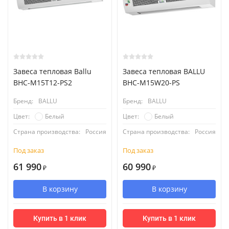
Завеса тепловая Ballu
Завеса тепловая BALLU
BHC-M15T12-PS2
BHC-M15W20-PS
Бренд:
BALLU
Бренд:
BALLU
Белый
Белый
Цвет:
Цвет:
Страна производства:
Россия
Страна производства:
Россия
Под заказ
Под заказ
61 990
60 990
₽
₽
В корзину
В корзину
Купить в 1 клик
Купить в 1 клик