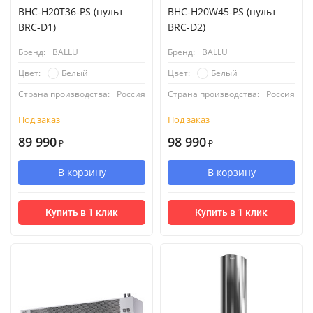
BHC-H20T36-PS (пульт
BHC-H20W45-PS (пульт
BRC-D1)
BRC-D2)
Бренд:
BALLU
Бренд:
BALLU
Белый
Белый
Цвет:
Цвет:
Страна производства:
Россия
Страна производства:
Россия
Под заказ
Под заказ
89 990
98 990
₽
₽
В корзину
В корзину
Купить в 1 клик
Купить в 1 клик