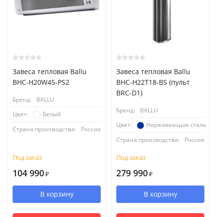
Завеса тепловая Ballu
Завеса тепловая Ballu
BHC-H20W45-PS2
BHC-H22T18-BS (пульт
BRC-D1)
Бренд:
BALLU
Бренд:
BALLU
Белый
Цвет:
Нержавеющая сталь
Цвет:
Страна производства:
Россия
Страна производства:
Россия
Под заказ
Под заказ
104 990
279 990
₽
₽
В корзину
В корзину