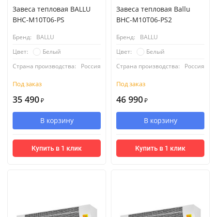
Завеса тепловая BALLU
Завеса тепловая Ballu
BHC-M10T06-PS
BHC-M10T06-PS2
Бренд:
BALLU
Бренд:
BALLU
Белый
Белый
Цвет:
Цвет:
Страна производства:
Россия
Страна производства:
Россия
Под заказ
Под заказ
35 490
46 990
₽
₽
В корзину
В корзину
Купить в 1 клик
Купить в 1 клик