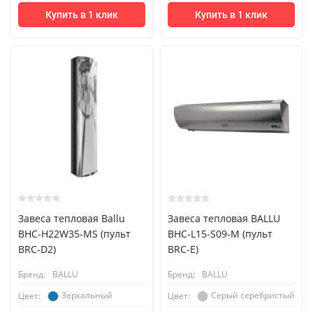
Купить в 1 клик
Купить в 1 клик
Завеса тепловая Ballu
Завеса тепловая BALLU
BHC-H22W35-MS (пульт
BHC-L15-S09-M (пульт
BRC-D2)
BRC-E)
Бренд:
BALLU
Бренд:
BALLU
Зеркальный
Серый серебристый
Цвет:
Цвет: