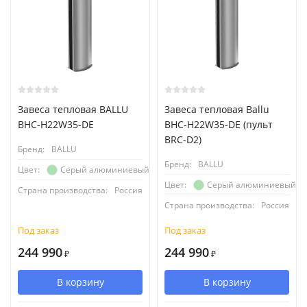
Завеса тепловая BALLU
Завеса тепловая Ballu
BHC-H22W35-DE
BHC-H22W35-DE (пульт
BRC-D2)
Бренд:
BALLU
Бренд:
BALLU
Серый алюминиевый
Цвет:
Серый алюминиевый
Цвет:
Страна производства:
Россия
Страна производства:
Россия
Под заказ
Под заказ
244 990
244 990
₽
₽
В корзину
В корзину