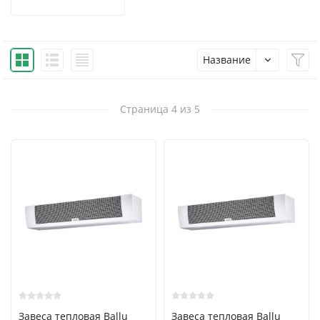
Название
Страница 4 из 5
Завеса тепловая Ballu
Завеса тепловая Ballu