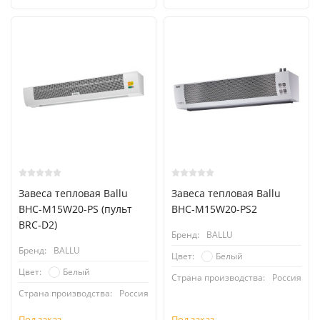
Завеса тепловая Ballu
Завеса тепловая Ballu
BHC-M15W20-PS (пульт
BHC-M15W20-PS2
BRC-D2)
Бренд:
BALLU
Бренд:
BALLU
Белый
Цвет:
Белый
Цвет:
Страна производства:
Россия
Страна производства:
Россия
Под заказ
Под заказ