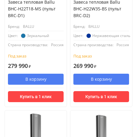
Завеса тепловая Ballu
Завеса тепловая Ballu
BHC-H22T18-MS (пульт
BHC-H22W35-BS (пульт
BRC-D1)
BRC-D2)
Бренд:
BALLU
Бренд:
BALLU
Зеркальный
Нержавеющая сталь
Цвет:
Цвет:
Страна производства:
Россия
Страна производства:
Россия
Под заказ
Под заказ
279 990
269 990
₽
₽
В корзину
В корзину
Купить в 1 клик
Купить в 1 клик