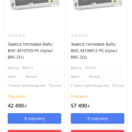
Завеса тепловая Ballu
Завеса тепловая Ballu
BHC-M10T09-PS (пульт
BHC-M10W12-PS (пульт
BRC-D1)
BRC-D2)
Бренд:
BALLU
Бренд:
BALLU
Белый
Белый
Цвет:
Цвет:
Страна производства:
Россия
Страна производства:
Россия
Под заказ
Под заказ
42 490
57 490
₽
₽
В корзину
В корзину