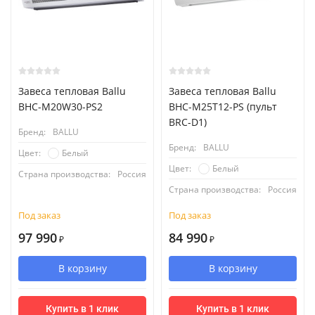
Завеса тепловая Ballu
Завеса тепловая Ballu
BHC-M20W30-PS2
BHC-M25T12-PS (пульт
BRC-D1)
Бренд:
BALLU
Бренд:
BALLU
Белый
Цвет:
Белый
Цвет:
Страна производства:
Россия
Страна производства:
Россия
Под заказ
Под заказ
97 990
84 990
₽
₽
В корзину
В корзину
Купить в 1 клик
Купить в 1 клик