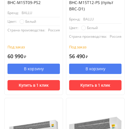
BHC-M15T09-PS2
BHC-M15T12-PS (пульт
BRC-D1)
Бренд:
BALLU
Бренд:
BALLU
Белый
Цвет:
Белый
Цвет:
Страна производства:
Россия
Страна производства:
Россия
Под заказ
Под заказ
60 990
56 490
₽
₽
В корзину
В корзину
Купить в 1 клик
Купить в 1 клик