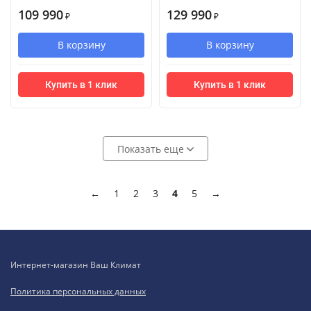
109 990
129 990
₽
₽
В корзину
В корзину
Купить в 1 клик
Купить в 1 клик
Показать еще
←
1
2
3
4
5
→
Интернет-магазин Ваш Климат
Политика персональных данных