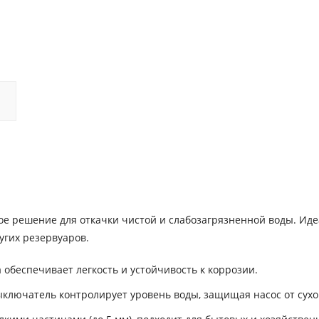
е решение для откачки чистой и слабозагрязненной воды. Ид
угих резервуаров.
 обеспечивает легкость и устойчивость к коррозии.
лючатель контролирует уровень воды, защищая насос от сухог