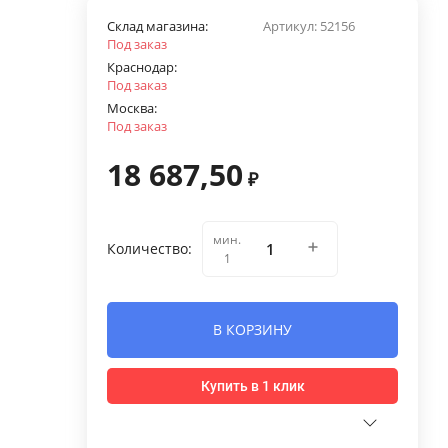
Склад магазина:
Артикул:
52156
Под заказ
Краснодар:
Под заказ
Москва:
Под заказ
18 687,50
₽
мин.
Количество:
1
В КОРЗИНУ
Купить в 1 клик