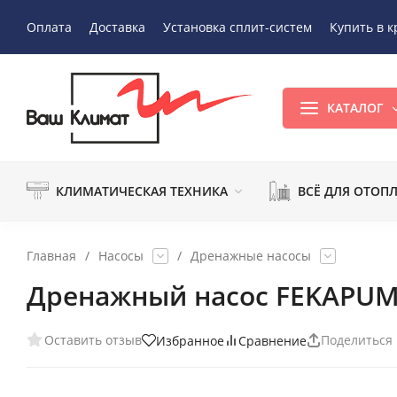
Оплата
Доставка
Установка сплит-систем
Купить в к
КАТАЛОГ
КЛИМАТИЧЕСКАЯ ТЕХНИКА
ВСЁ ДЛЯ ОТОП
Главная
/
Насосы
/
Дренажные насосы
Дренажный насос FEKAPUM
Оставить отзыв
Поделиться
Избранное
Сравнение