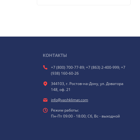
КОНТАКТЫ
+7 (800) 700-77-89; +7 (863) 2-400-999; +7
(938) 160-60-26
344103, г. Ростов-на-Дону, ул. Доватора
148, оф. 21
info@vashklimat.com
Режим работы:
Пн-Пт 09:00 - 18:00; Сб, Вс - выходной