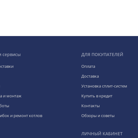
и сервисы
ДЛЯ ПОКУПАТЕЛЕЙ
оставки
Оплата
Доставка
я
Установка сплит-систем
а и монтаж
Купить в кредит
боты
Контакты
ибок и ремонт котлов
Обзоры и советы
ЛИЧНЫЙ КАБИНЕТ