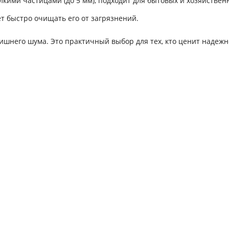
кими частицами (до 5 мм), подходит для бытовых и хозяйствен
т быстро очищать его от загрязнений.
ишнего шума. Это практичный выбор для тех, кто ценит надежн