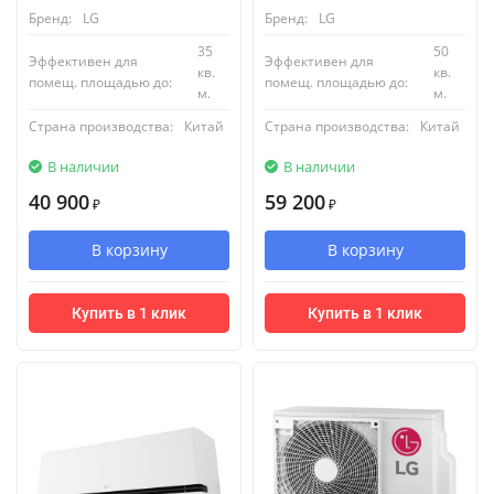
Бренд:
LG
Бренд:
LG
35
50
Эффективен для
Эффективен для
кв.
кв.
помещ. площадью до:
помещ. площадью до:
м.
м.
Страна производства:
Китай
Страна производства:
Китай
В наличии
В наличии
40 900
59 200
₽
₽
В корзину
В корзину
Купить в 1 клик
Купить в 1 клик