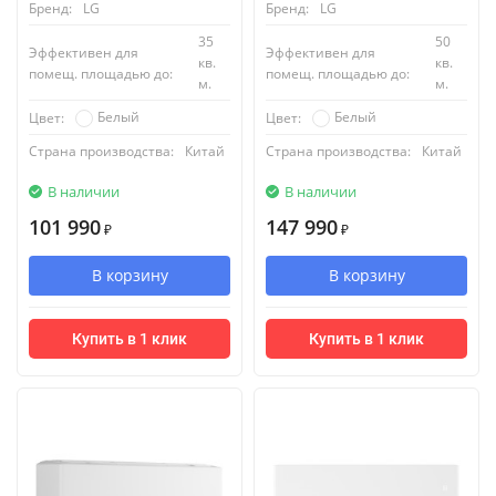
Бренд:
LG
Бренд:
LG
35
50
Эффективен для
Эффективен для
кв.
кв.
помещ. площадью до:
помещ. площадью до:
м.
м.
Белый
Белый
Цвет:
Цвет:
Страна производства:
Китай
Страна производства:
Китай
В наличии
В наличии
101 990
147 990
₽
₽
В корзину
В корзину
Купить в 1 клик
Купить в 1 клик