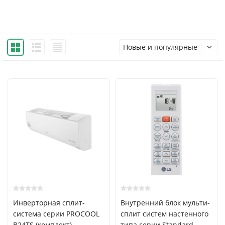
Новые и популярные
Инверторная сплит-
Внутренний блок мульти-
система серии PROCOOL
сплит систем настенного
B24TS (комплект)
типа серии Standard