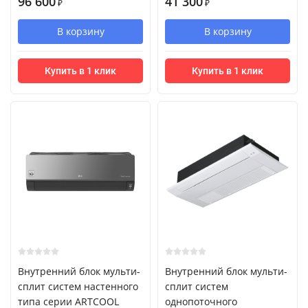
96 600
41 300
₽
₽
В корзину
В корзину
Купить в 1 клик
Купить в 1 клик
Внутренний блок мульти-
Внутренний блок мульти-
сплит систем настенного
сплит систем
типа серии ARTCOOL
однопоточного