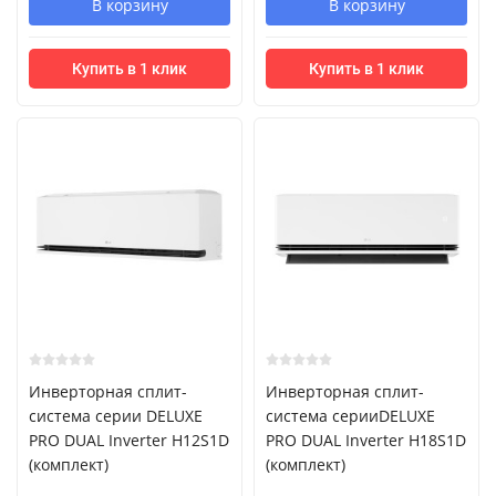
В корзину
В корзину
Купить в 1 клик
Купить в 1 клик
Инверторная сплит-
Инверторная сплит-
система серии DELUXE
система серииDELUXE
PRO DUAL Inverter H12S1D
PRO DUAL Inverter H18S1D
(комплект)
(комплект)