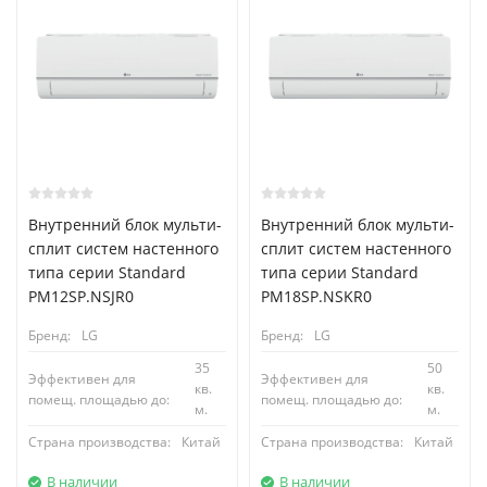
Внутренний блок мульти-
Внутренний блок мульти-
сплит систем настенного
сплит систем настенного
типа серии Standard
типа серии Standard
PM12SP.NSJR0
PM18SP.NSKR0
Бренд:
LG
Бренд:
LG
35
50
Эффективен для
Эффективен для
кв.
кв.
помещ. площадью до:
помещ. площадью до:
м.
м.
Страна производства:
Китай
Страна производства:
Китай
В наличии
В наличии