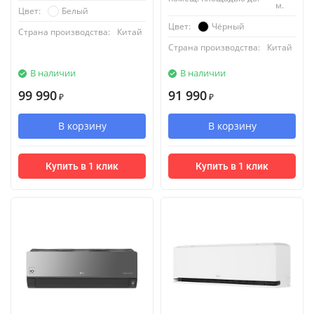
м.
Белый
Цвет:
Чёрный
Цвет:
Страна производства:
Китай
Страна производства:
Китай
В наличии
В наличии
99 990
91 990
₽
₽
В корзину
В корзину
Купить в 1 клик
Купить в 1 клик