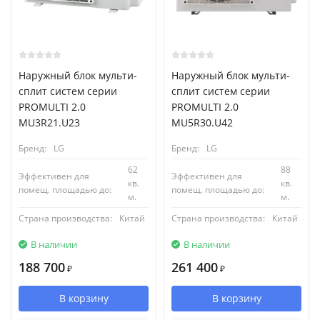
Наружный блок мульти-
Наружный блок мульти-
сплит систем серии
сплит систем серии
PROMULTI 2.0
PROMULTI 2.0
MU3R21.U23
MU5R30.U42
Бренд:
LG
Бренд:
LG
62
88
Эффективен для
Эффективен для
кв.
кв.
помещ. площадью до:
помещ. площадью до:
м.
м.
Страна производства:
Китай
Страна производства:
Китай
В наличии
В наличии
188 700
261 400
₽
₽
В корзину
В корзину