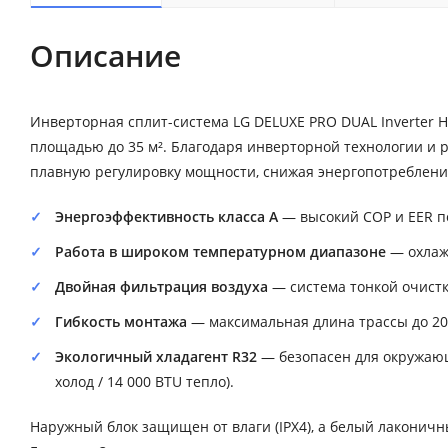
Описание
Инверторная сплит-система LG DELUXE PRO DUAL Inverter
площадью до 35 м². Благодаря инверторной технологии и 
плавную регулировку мощности, снижая энергопотребление
Энергоэффективность класса А
— высокий COP и EER п
Работа в широком температурном диапазоне
— охлажд
Двойная фильтрация воздуха
— система тонкой очистк
Гибкость монтажа
— максимальная длина трассы до 20 
Экологичный хладагент R32
— безопасен для окружающ
холод / 14 000 BTU тепло).
Наружный блок защищен от влаги (IPX4), а белый лаконичн