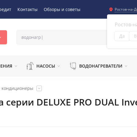
редит
Контакты
Обзоры и советы
Ростов-на-Д
Ростов-н
Да
В
Из
ЛЕНИЯ
НАСОСЫ
ВОДОНАГРЕВАТЕЛИ
и кондиционеры
 серии DELUXE PRO DUAL Inve