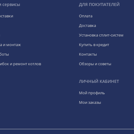
и сервисы
ДЛЯ ПОКУПАТЕЛЕЙ
оставки
Оплата
Доставка
я
Установка сплит-систем
а и монтаж
Купить в кредит
боты
Контакты
ибок и ремонт котлов
Обзоры и советы
ЛИЧНЫЙ КАБИНЕТ
Мой профиль
Мои заказы