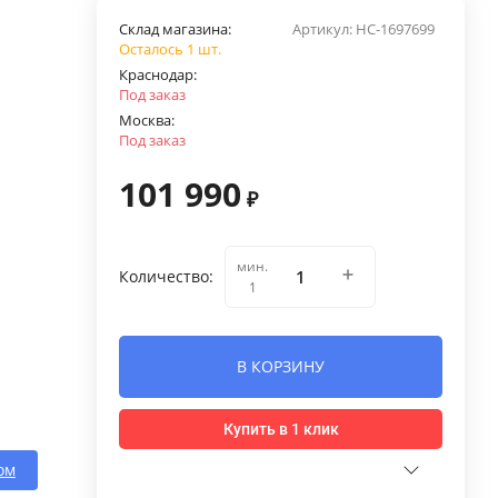
Склад магазина:
Артикул:
НС-1697699
Осталось 1 шт.
Краснодар:
Под заказ
Москва:
Под заказ
101 990
₽
мин.
Количество:
1
В КОРЗИНУ
Купить в 1 клик
ом