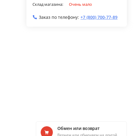
Склад магазина:
Очень мало
Заказ по телефону:
+7 (800) 700-77-89
Обмен или возврат
Вернем или обменяем на другой