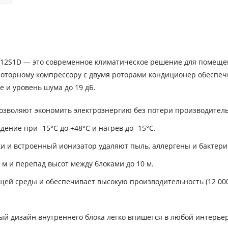
 H12S1D — это современное климатическое решение для помещ
роторному компрессору с двумя роторами кондиционер обеспеч
 и уровень шума до 19 дБ.
озволяют экономить электроэнергию без потери производитель
ение при -15°C до +48°C и нагрев до -15°C.
и и встроенный ионизатор удаляют пыль, аллергены и бактери
м и перепад высот между блоками до 10 м.
ей среды и обеспечивает высокую производительность (12 00
ый дизайн внутреннего блока легко впишется в любой интерьер