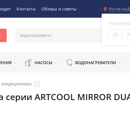
редит
Контакты
Обзоры и советы
Ростов-на-Д
Ростов-н
Да
В
Из
ЛЕНИЯ
НАСОСЫ
ВОДОНАГРЕВАТЕЛИ
и кондиционеры
а серии ARTCOOL MIRROR DUAL