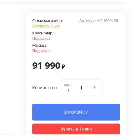
Склад магазина:
Артикул:
НС-1606456
Осталось 5 шт.
Краснодар:
Под заказ
Москва:
Под заказ
91 990
₽
мин.
Количество:
1
В КОРЗИНУ
Купить в 1 клик