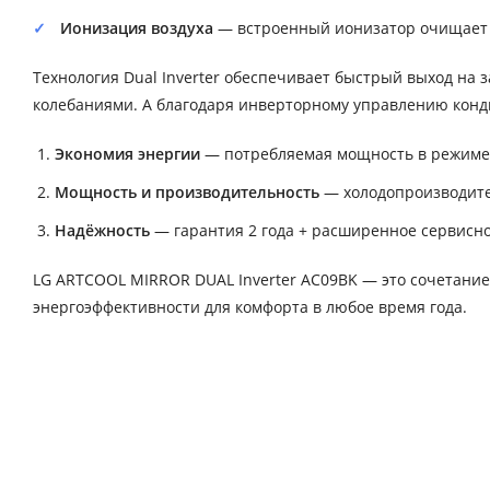
Ионизация воздуха
— встроенный ионизатор очищает в
Технология Dual Inverter обеспечивает быстрый выход на
колебаниями. А благодаря инверторному управлению конди
Экономия энергии
— потребляемая мощность в режиме ох
Мощность и производительность
— холодопроизводител
Надёжность
— гарантия 2 года + расширенное сервисное
LG ARTCOOL MIRROR DUAL Inverter AC09BK — это сочетание
энергоэффективности для комфорта в любое время года.