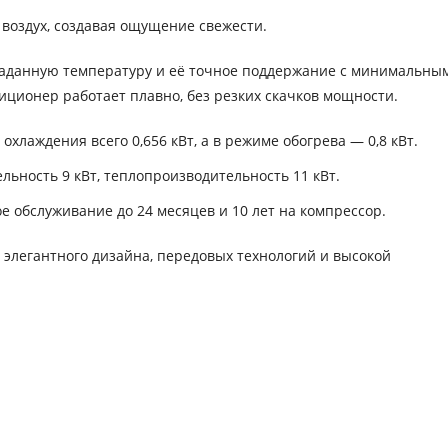
оздух, создавая ощущение свежести.
 заданную температуру и её точное поддержание с минимальны
ционер работает плавно, без резких скачков мощности.
лаждения всего 0,656 кВт, а в режиме обогрева — 0,8 кВт.
ьность 9 кВт, теплопроизводительность 11 кВт.
 обслуживание до 24 месяцев и 10 лет на компрессор.
 элегантного дизайна, передовых технологий и высокой