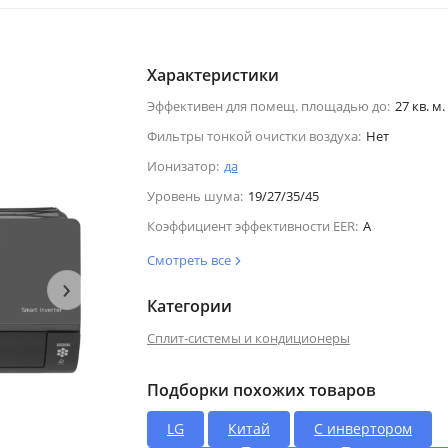
Характеристики
Эффективен для помещ. площадью до:
27 кв. м.
Фильтры тонкой очистки воздуха:
Нет
Ионизатор:
да
Уровень шума:
19/27/35/45
Коэффициент эффективности EER:
A
Смотреть все
›
Категории
Сплит-системы и кондиционеры
Подборки похожих товаров
LG
Китай
С инвертором