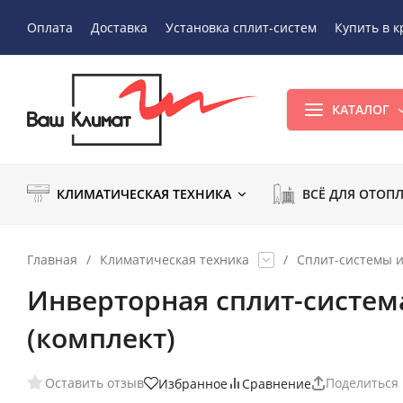
Оплата
Доставка
Установка сплит-систем
Купить в к
КАТАЛОГ
КЛИМАТИЧЕСКАЯ ТЕХНИКА
ВСЁ ДЛЯ ОТОП
Главная
/
Климатическая техника
/
Сплит-системы 
Инверторная сплит-систем
(комплект)
Оставить отзыв
Поделиться
Избранное
Сравнение