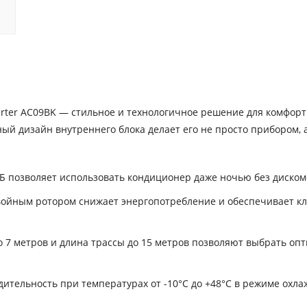
rter AC09BK — стильное и технологичное решение для комфорт
ый дизайн внутреннего блока делает его не просто прибором, 
 позволяет использовать кондиционер даже ночью без диском
ойным ротором снижает энергопотребление и обеспечивает кл
 7 метров и длина трассы до 15 метров позволяют выбрать оп
тельность при температурах от -10°C до +48°C в режиме охла