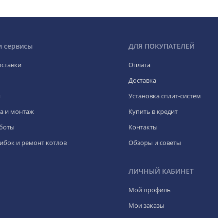
и сервисы
ДЛЯ ПОКУПАТЕЛЕЙ
оставки
Оплата
Доставка
я
Установка сплит-систем
а и монтаж
Купить в кредит
боты
Контакты
ибок и ремонт котлов
Обзоры и советы
ЛИЧНЫЙ КАБИНЕТ
Мой профиль
Мои заказы