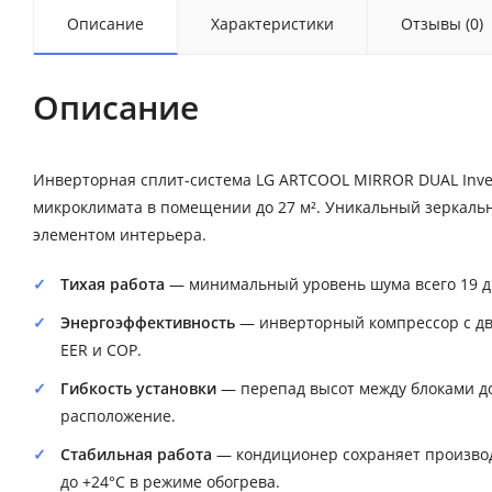
Описание
Характеристики
Отзывы (0)
Описание
Инверторная сплит-система LG ARTCOOL MIRROR DUAL Inve
микроклимата в помещении до 27 м². Уникальный зеркальн
элементом интерьера.
Тихая работа
— минимальный уровень шума всего 19 дБ
Энергоэффективность
— инверторный компрессор с дв
EER и COP.
Гибкость установки
— перепад высот между блоками до
расположение.
Стабильная работа
— кондиционер сохраняет производи
до +24°C в режиме обогрева.