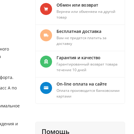
Обмен или возврат
Вернем или обменяем на другой
товар
Бесплатная доставка
Вам не придется платить за
доставку
ного
а
Гарантия и качество
Гарантированный возврат товара
течение 10 дней
форта.
On-line оплата на сайте
асс A по
Оплата производится банковскими
картами
тимальное
ждения и
Помощь