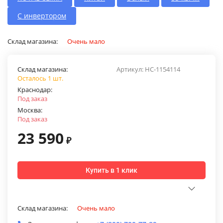
С инвертором
Склад магазина:
Очень мало
Склад магазина:
Артикул:
НС-1154114
Осталось 1 шт.
Краснодар:
Под заказ
Москва:
Под заказ
23 590
₽
Купить в 1 клик
Склад магазина:
Очень мало