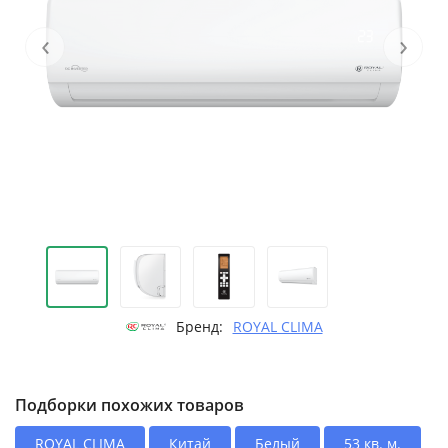
‹
›
Бренд:
ROYAL CLIMA
Подборки похожих товаров
ROYAL CLIMA
Китай
Белый
53 кв. м.