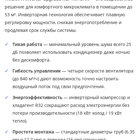
решение для комфортного микроклимата в помещении до
53 м². Инверторная технология обеспечивает плавную
регулировку мощности, снижая энергопотребление и
продлевая срок службы системы.
Тихая работа
— минимальный уровень шума всего 25
дБ позволяет использовать кондиционер даже ночью
без дискомфорта.
Гибкость управления
— четыре скорости вентилятора
(до 840 м³/ч) дают возможность точно настроить
воздушный поток под свои предпочтения.
Энергоэффективность
— инверторный компрессор и
хладагент R32 сокращают расход электроэнергии без
потери производительности (18 кВт холод / 19 кВт
тепло).
Простота монтажа
— стандартные диаметры труб (6.35
мм и 12.7 мм) и дренажа (16 мм) упрощают