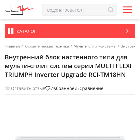
КАТАЛОГ
Главная
/
Климатическая техника
/
Мульти сплит-системы
/
Внутренн
Внутренний блок настенного типа для
мульти-сплит систем серии MULTI FLEXI
TRIUMPH Inverter Upgrade RCI-TM18HN
Оставить отзыв
Избранное
Сравнение