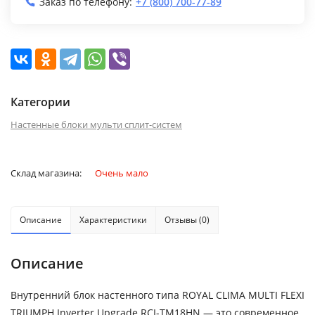
Заказ по телефону:
+7 (800) 700-77-89
Категории
Настенные блоки мульти сплит-систем
Склад магазина:
Очень мало
Описание
Характеристики
Отзывы (0)
Описание
Внутренний блок настенного типа ROYAL CLIMA MULTI FLEXI
TRIUMPH Inverter Upgrade RCI-TM18HN — это современное