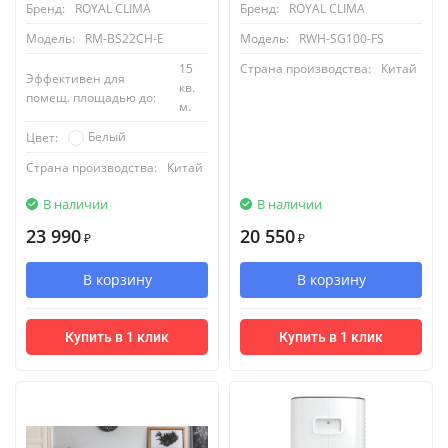
Бренд:
ROYAL CLIMA
Бренд:
ROYAL CLIMA
Модель:
RM-BS22CH-E
Модель:
RWH-SG100-FS
15
Страна производства:
Китай
Эффективен для
кв.
помещ. площадью до:
м.
Белый
Цвет:
Страна производства:
Китай
В наличии
В наличии
23 990
20 550
₽
₽
В корзину
В корзину
Купить в 1 клик
Купить в 1 клик