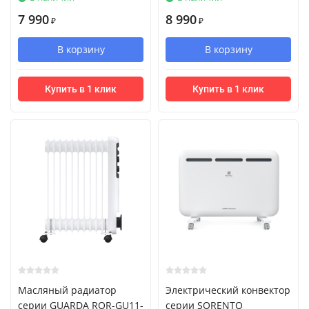
7 990
8 990
₽
₽
В корзину
В корзину
Купить в 1 клик
Купить в 1 клик
Масляный радиатор
Электрический конвектор
серии GUARDA ROR-GU11-
серии SORENTO