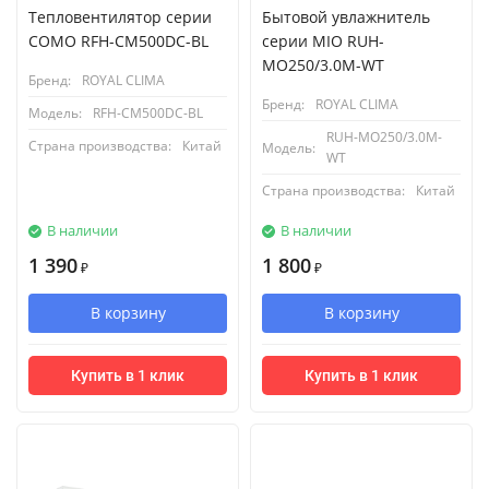
Тепловентилятор серии
Бытовой увлажнитель
COMO RFH-CM500DC-BL
серии MIO RUH-
MO250/3.0M-WT
Бренд:
ROYAL CLIMA
Бренд:
ROYAL CLIMA
Модель:
RFH-CM500DC-BL
RUH-MO250/3.0M-
Страна производства:
Китай
Модель:
WT
Страна производства:
Китай
В наличии
В наличии
1 390
1 800
₽
₽
В корзину
В корзину
Купить в 1 клик
Купить в 1 клик