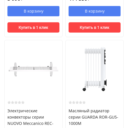
В корзину
В корзину
Купить в 1 клик
Купить в 1 клик
Электрические
Масляный радиатор
конвекторы серии
серии GUARDA ROR-GU5-
NUOVO Meccanico REC-
1000M