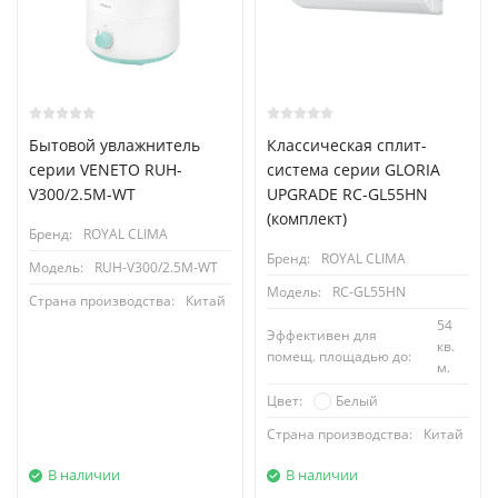
Бытовой увлажнитель
Классическая сплит-
серии VENETO RUH-
система серии GLORIA
V300/2.5M-WT
UPGRADE RC-GL55HN
(комплект)
Бренд:
ROYAL CLIMA
Бренд:
ROYAL CLIMA
Модель:
RUH-V300/2.5M-WT
Модель:
RC-GL55HN
Страна производства:
Китай
54
Эффективен для
кв.
помещ. площадью до:
м.
Белый
Цвет:
Страна производства:
Китай
В наличии
В наличии