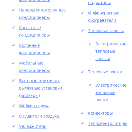
радиаторы
Напольно-потолочные
Инфракрасные
кондиционеры
обогреватели
Кассетные
Тепловые завесы
кондиционеры
Электрические
Колонные
тепловые
кондиционеры
завесы
Мобильные
кондиционеры
Тепловые пушки
Бытовые приточно-
Электрические
вытяжные установки
тепловые
(Бризеры)
пушки
Мойки воздуха
Конвекторы
Осушители воздуха
Тепловентиляторы
Увлажнители