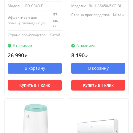
Модель:
RD-CR40-E
Модель:
RUH-AS450/5.0E-BL
57
Страна производства:
Китай
Эффективен для
кв.
помещ. площадью до:
м.
Страна производства:
Китай
В наличии
В наличии
26 990
8 190
₽
₽
В корзину
В корзину
Купить в 1 клик
Купить в 1 клик