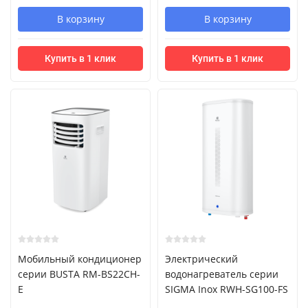
В корзину
В корзину
Купить в 1 клик
Купить в 1 клик
Мобильный кондиционер
Электрический
cерии BUSTA RM-BS22CH-
водонагреватель серии
E
SIGMA Inox RWH-SG100-FS