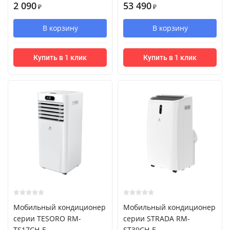
2 090
53 490
₽
₽
В корзину
В корзину
Купить в 1 клик
Купить в 1 клик
Мобильный кондиционер
Мобильный кондиционер
cерии TESORO RM-
cерии STRADA RM-
TS17CH-E
ST39CH-E