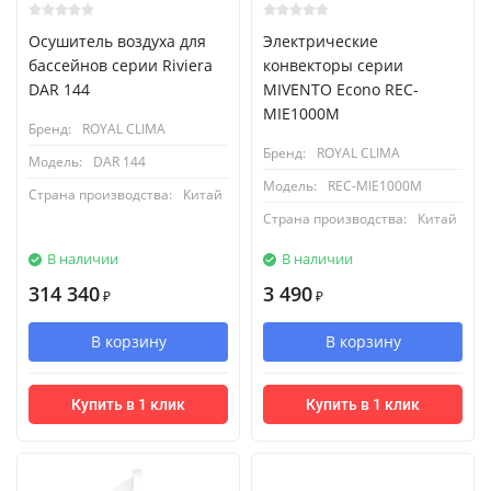
Осушитель воздуха для
Электрические
бассейнов cерии Riviera
конвекторы серии
DAR 144
MIVENTO Econo REC-
MIE1000M
Бренд:
ROYAL CLIMA
Бренд:
ROYAL CLIMA
Модель:
DAR 144
Модель:
REC-MIE1000M
Страна производства:
Китай
Страна производства:
Китай
В наличии
В наличии
314 340
3 490
₽
₽
В корзину
В корзину
Купить в 1 клик
Купить в 1 клик