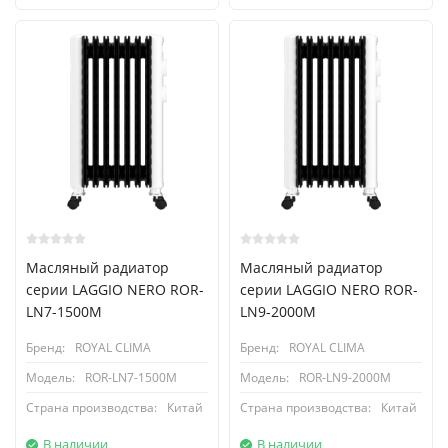
Масляный радиатор
Масляный радиатор
серии LAGGIO NERO ROR-
серии LAGGIO NERO ROR-
LN7-1500M
LN9-2000M
Бренд:
ROYAL CLIMA
Бренд:
ROYAL CLIMA
Модель:
ROR-LN7-1500M
Модель:
ROR-LN9-2000M
Страна производства:
Китай
Страна производства:
Китай
В наличии
В наличии