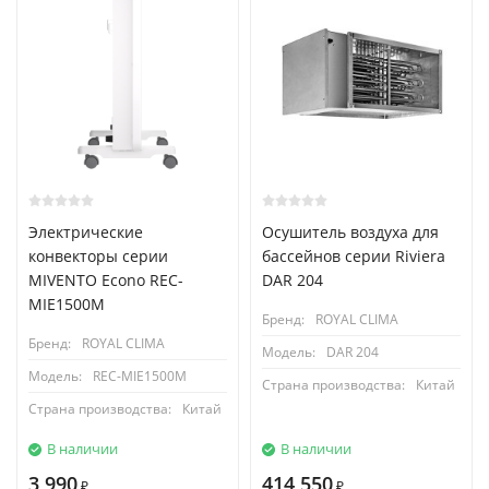
Электрические
Осушитель воздуха для
конвекторы серии
бассейнов cерии Riviera
MIVENTO Econo REC-
DAR 204
MIE1500M
Бренд:
ROYAL CLIMA
Бренд:
ROYAL CLIMA
Модель:
DAR 204
Модель:
REC-MIE1500M
Страна производства:
Китай
Страна производства:
Китай
В наличии
В наличии
3 990
414 550
₽
₽