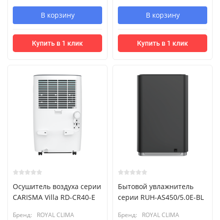
В корзину
В корзину
Купить в 1 клик
Купить в 1 клик
Осушитель воздуха серии
Бытовой увлажнитель
CARISMA Villa RD-CR40-E
серии RUH-AS450/5.0E-BL
Бренд:
ROYAL CLIMA
Бренд:
ROYAL CLIMA