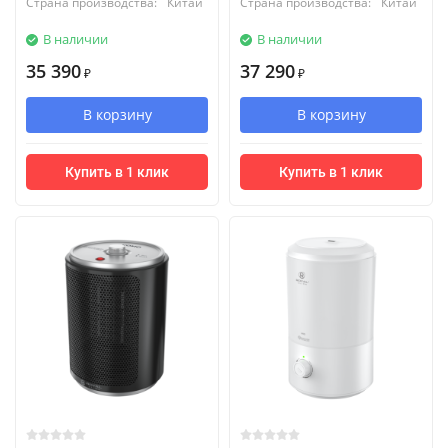
Страна производства:
Китай
Страна производства:
Китай
В наличии
В наличии
35 390
37 290
₽
₽
В корзину
В корзину
Купить в 1 клик
Купить в 1 клик