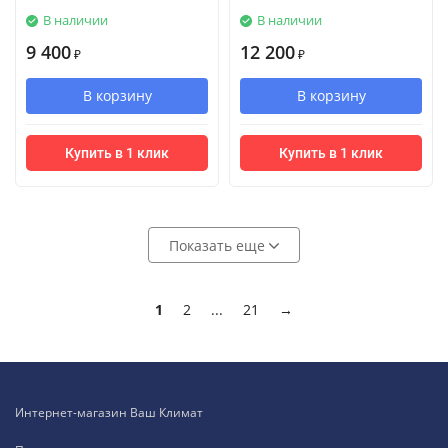
В наличии
В наличии
9 400
12 200
₽
₽
В корзину
В корзину
Купить в 1 клик
Купить в 1 клик
Показать еще
1
2
...
21
→
Интернет-магазин Ваш Климат