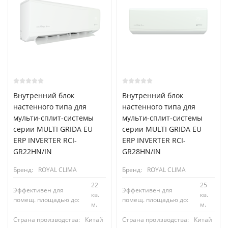
Внутренний блок
Внутренний блок
настенного типа для
настенного типа для
мульти-сплит-системы
мульти-сплит-системы
серии MULTI GRIDA EU
серии MULTI GRIDA EU
ERP INVERTER RCI-
ERP INVERTER RCI-
GR22HN/IN
GR28HN/IN
Бренд:
ROYAL CLIMA
Бренд:
ROYAL CLIMA
22
25
Эффективен для
Эффективен для
кв.
кв.
помещ. площадью до:
помещ. площадью до:
м.
м.
Страна производства:
Китай
Страна производства:
Китай