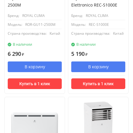
2500M
Elettronico REC-S1000E
Бренд:
ROYAL CLIMA
Бренд:
ROYAL CLIMA
Модель:
ROR-GU11-2500M
Модель:
REC-S1000E
Страна производства:
Китай
Страна производства:
Китай
В наличии
В наличии
6 290
5 190
₽
₽
В корзину
В корзину
Купить в 1 клик
Купить в 1 клик