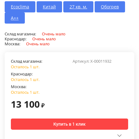
Ecoclima
Китай
27 кв. м.
Обогрев
A++
Склад магазина:
Очень мало
Краснодар:
Очень мало
Москва:
Очень мало
Склад магазина:
Артикул:
X-00011932
Осталось 1 шт.
Краснодар:
Осталось 1 шт.
Москва:
Осталось 1 шт.
13 100
₽
Купить в 1 клик