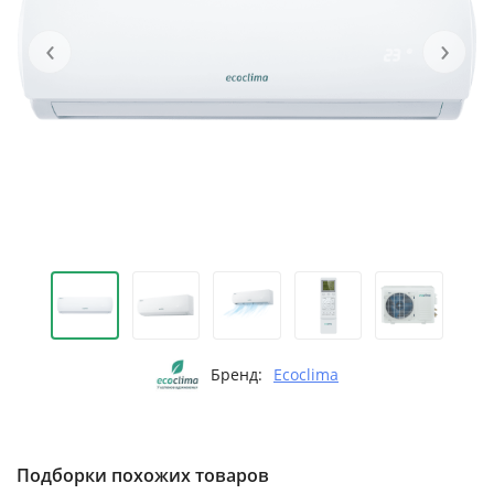
‹
›
Бренд:
Ecoclima
Подборки похожих товаров