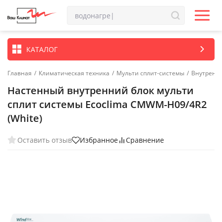
КАТАЛОГ
Главная
/
Климатическая техника
/
Мульти сплит-системы
/
Внутренн
Настенный внутренний блок мульти
сплит системы Ecoclima CMWM-H09/4R2
(White)
Оставить отзыв
Избранное
Сравнение