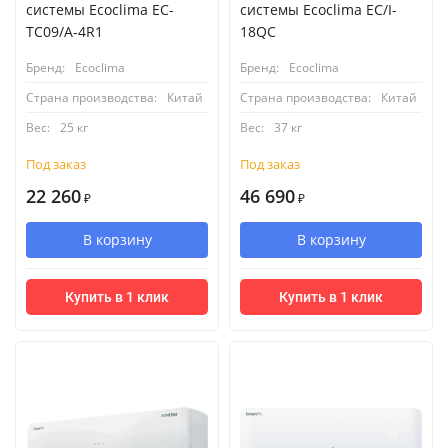
системы Ecoclima EC-
системы Ecoclima EC/I-
TC09/A-4R1
18QC
Бренд:
Ecoclima
Бренд:
Ecoclima
Страна производства:
Китай
Страна производства:
Китай
Вес:
25 кг
Вес:
37 кг
Под заказ
Под заказ
22 260
46 690
₽
₽
В корзину
В корзину
Купить в 1 клик
Купить в 1 клик