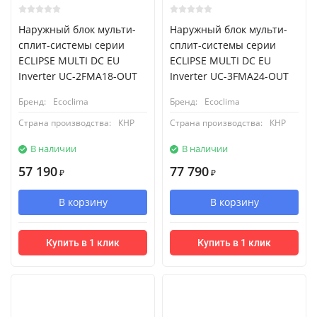
Наружный блок мульти-
Наружный блок мульти-
сплит-системы серии
сплит-системы серии
ECLIPSE MULTI DC EU
ECLIPSE MULTI DC EU
Inverter UC-2FMA18-OUT
Inverter UC-3FMA24-OUT
Бренд:
Ecoclima
Бренд:
Ecoclima
Страна производства:
КНР
Страна производства:
КНР
В наличии
В наличии
57 190
77 790
₽
₽
В корзину
В корзину
Купить в 1 клик
Купить в 1 клик