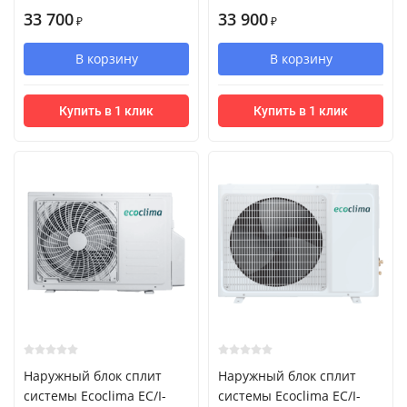
33 700
33 900
₽
₽
В корзину
В корзину
Купить в 1 клик
Купить в 1 клик
Наружный блок сплит
Наружный блок сплит
системы Ecoclima EC/I-
системы Ecoclima EC/I-