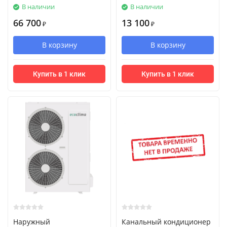
В наличии
В наличии
66 700
13 100
₽
₽
В корзину
В корзину
Купить в 1 клик
Купить в 1 клик
Наружный
Канальный кондиционер