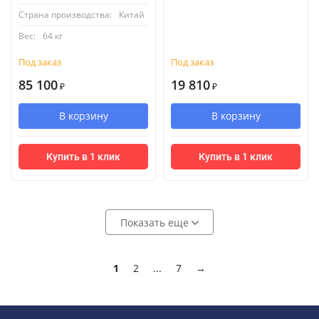
Страна производства:
Китай
Вес:
64 кг
Под заказ
Под заказ
85 100
19 810
₽
₽
В корзину
В корзину
Купить в 1 клик
Купить в 1 клик
Показать еще
1
2
...
7
→