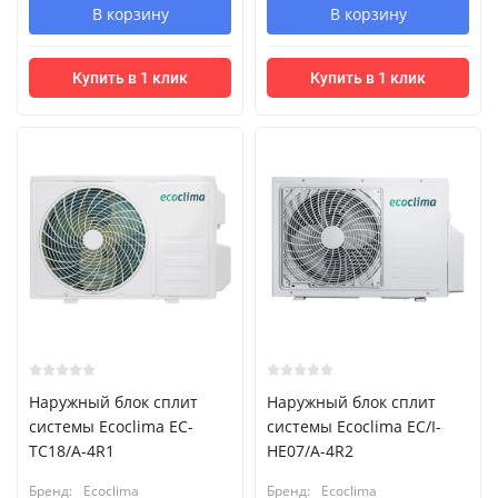
В корзину
В корзину
Купить в 1 клик
Купить в 1 клик
Наружный блок сплит
Наружный блок сплит
системы Ecoclima EC-
системы Ecoclima EC/I-
TC18/A-4R1
HE07/A-4R2
Бренд:
Ecoclima
Бренд:
Ecoclima