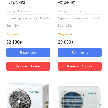
HE12/A-4R2
AX12/F-4R1
Бренд:
Ecoclima
Бренд:
Ecoclima
Страна производства:
Китай
Страна производства:
Китай
Вес:
24 кг
Вес:
21 кг
Под заказ
Под заказ
32 130
29 050
₽
₽
В корзину
В корзину
Купить в 1 клик
Купить в 1 клик