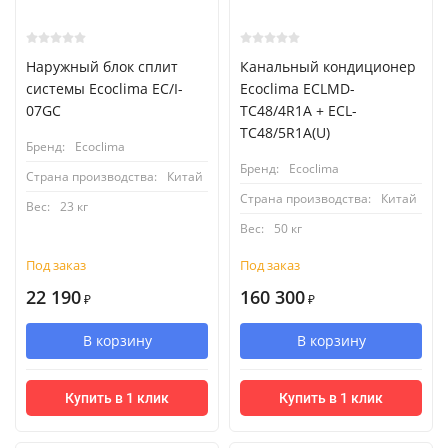
Наружный блок сплит
Канальный кондиционер
системы Ecoclima EC/I-
Ecoclima ECLMD-
07GC
TC48/4R1A + ECL-
TC48/5R1A(U)
Бренд:
Ecoclima
Бренд:
Ecoclima
Страна производства:
Китай
Страна производства:
Китай
Вес:
23 кг
Вес:
50 кг
Под заказ
Под заказ
22 190
160 300
₽
₽
В корзину
В корзину
Купить в 1 клик
Купить в 1 клик