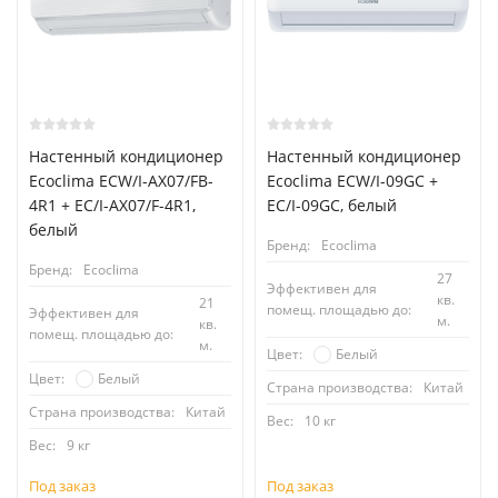
Настенный кондиционер
Настенный кондиционер
Ecoclima ECW/I-AX07/FB-
Ecoclima ECW/I-09GC +
4R1 + EC/I-AX07/F-4R1,
EC/I-09GC, белый
белый
Бренд:
Ecoclima
Бренд:
Ecoclima
27
Эффективен для
кв.
21
помещ. площадью до:
Эффективен для
м.
кв.
помещ. площадью до:
м.
Белый
Цвет:
Белый
Цвет:
Страна производства:
Китай
Страна производства:
Китай
Вес:
10 кг
Вес:
9 кг
Под заказ
Под заказ