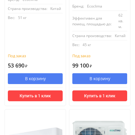
Бренд:
Ecoclima
Страна производства:
Китай
62
Вес:
51 кг
Эффективен для
кв.
помещ. площадью до:
м.
Страна производства:
Китай
Вес:
45 кг
Под заказ
Под заказ
53 690
99 100
₽
₽
В корзину
В корзину
Купить в 1 клик
Купить в 1 клик