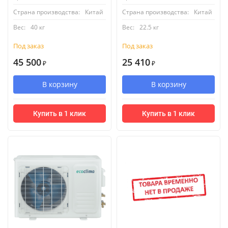
Страна производства:
Китай
Страна производства:
Китай
Вес:
40 кг
Вес:
22.5 кг
Под заказ
Под заказ
45 500
25 410
₽
₽
В корзину
В корзину
Купить в 1 клик
Купить в 1 клик