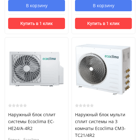
В корзину
В корзину
Купить в 1 клик
Купить в 1 клик
Наружный блок сплит
Наружный блок мульти
системы Ecoclima EC-
сплит системы на 3
HE24/A-4R2
комнаты Ecoclima CM3-
TC21/4R2
Бренд:
Ecoclima