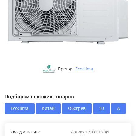
Бренд:
Ecoclima
Подборки похожих товаров
Ecoclima
Китай
Обогрев
10
A
Склад магазина:
Артикул:
X-00013145