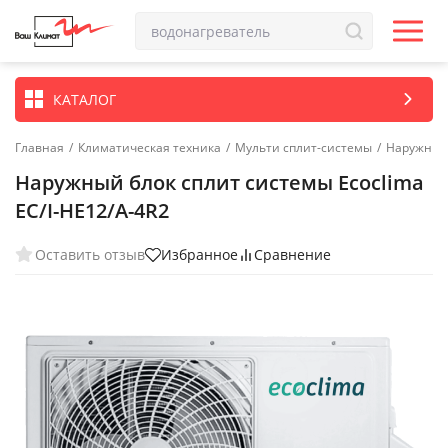
КАТАЛОГ
Главная
/
Климатическая техника
/
Мульти сплит-системы
/
Наружные 
Наружный блок сплит системы Ecoclima
EC/I-HE12/A-4R2
Оставить отзыв
Избранное
Сравнение