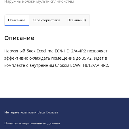
Наружные блоки мульти сплит-систем
Описание
Характеристики
Отзывы (0)
Описание
Наружный блок Ecoclima EC/I-HE12/A-4R2 позволяет
эффективно охлаждать помещение до 35м2. Идет в
комплекте с внутренним блоком ECW/I-HE12/AA-4R2.
Интернет-магазин Ваш Климат
Политика персональных данных