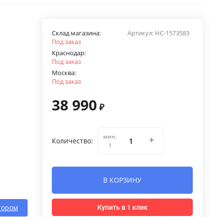
Склад магазина:
Артикул:
НС-1573583
Под заказ
Краснодар:
Под заказ
Москва:
Под заказ
38 990
₽
мин.
Количество:
1
В КОРЗИНУ
тором
Купить в 1 клик