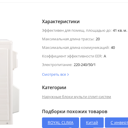
Характеристики
Эффективен для помещ. площадью до:
41 кв. м.
Максимальная длина трассы:
20
Максимальная длина коммуникаций:
40
Коэффициент эффективности EER:
A
Электропитание:
220-240/50/1
Смотреть все
Категории
Наружные блоки мульти сплит-систем
Подборки похожих товаров
ROYAL CLIMA
Китай
С инвер