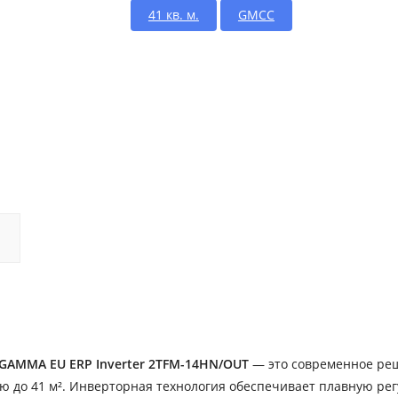
41 кв. м.
GMCC
GAMMA EU ERP Inverter 2TFM-14HN/OUT
— это современное ре
 до 41 м². Инверторная технология обеспечивает плавную рег