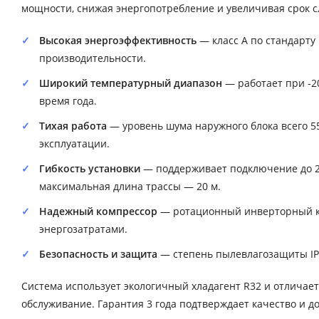
мощности, снижая энергопотребление и увеличивая срок 
Высокая энергоэффективность
— класс A по стандарту 
производительности.
Широкий температурный диапазон
— работает при -20
время года.
Тихая работа
— уровень шума наружного блока всего 5
эксплуатации.
Гибкость установки
— поддерживает подключение до 2 
максимальная длина трассы — 20 м.
Надежный компрессор
— ротационный инверторный к
энергозатратами.
Безопасность и защита
— степень пылевлагозащиты IP
Система использует экологичный хладагент R32 и отличае
обслуживание. Гарантия 3 года подтверждает качество и д