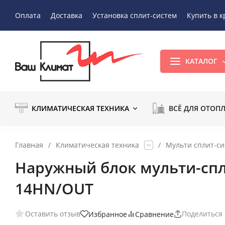
Оплата
Доставка
Установка сплит-систем
Купить в к
КАТАЛОГ
КЛИМАТИЧЕСКАЯ ТЕХНИКА
ВСЁ ДЛЯ ОТОП
Главная
/
Климатическая техника
/
Мульти сплит-с
Наружный блок мульти-спл
14HN/OUT
Оставить отзыв
Поделиться
Избранное
Сравнение