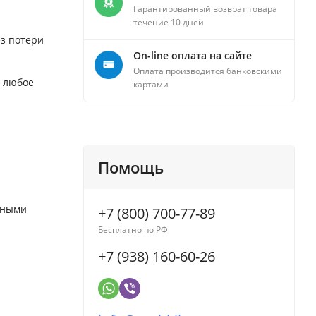
Гарантированный возврат товара
течение 10 дней
ез потери
On-line оплата на сайте
Оплата производится банковскими
в любое
картами
Помощь
ьными
+7 (800) 700-77-89
Бесплатно по РФ
+7 (938) 160-60-26