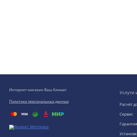
Интернет-магазин Ваш Климат
Услуги 
Политика персональных данных
Расчёт д
Сервис
Гаранти
Установк