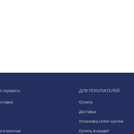
и сервисы
ДЛЯ ПОКУПАТЕЛЕЙ
оставки
Оплата
Доставка
я
Установка сплит-систем
а и монтаж
Купить в кредит