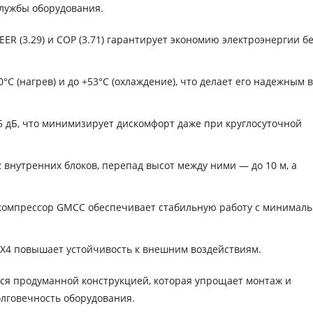
службы оборудования.
EER (3.29) и COP (3.71) гарантирует экономию электроэнергии б
°C (нагрев) и до +53°C (охлаждение), что делает его надежным 
5 дБ, что минимизирует дискомфорт даже при круглосуточной
внутренних блоков, перепад высот между ними — до 10 м, а
омпрессор GMCC обеспечивает стабильную работу с минимал
X4 повышает устойчивость к внешним воздействиям.
тся продуманной конструкцией, которая упрощает монтаж и
олговечность оборудования.