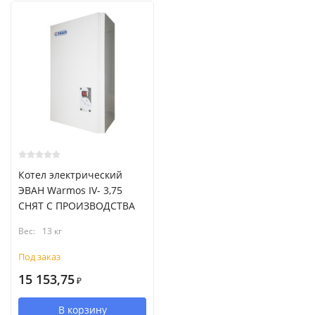
Котел электрический
ЭВАН Warmos IV- 3,75
СНЯТ С ПРОИЗВОДСТВА
Вес:
13 кг
Под заказ
15 153,75
₽
В корзину