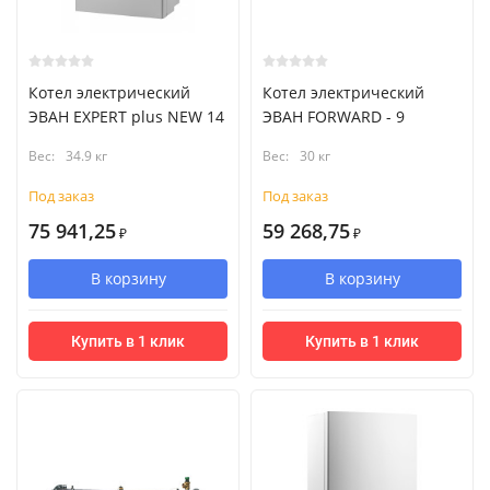
Котел электрический
Котел электрический
ЭВАН EXPERT plus NEW 14
ЭВАН FORWARD - 9
Вес:
34.9 кг
Вес:
30 кг
Под заказ
Под заказ
75 941,25
59 268,75
₽
₽
В корзину
В корзину
Купить в 1 клик
Купить в 1 клик