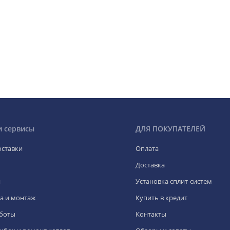
и сервисы
ДЛЯ ПОКУПАТЕЛЕЙ
оставки
Оплата
Доставка
я
Установка сплит-систем
а и монтаж
Купить в кредит
боты
Контакты