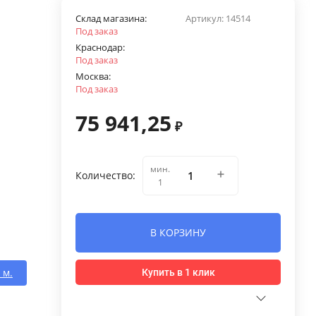
Склад магазина:
Артикул:
14514
Под заказ
Краснодар:
Под заказ
Москва:
Под заказ
75 941,25
₽
мин.
Количество:
1
В КОРЗИНУ
 м.
Купить в 1 клик