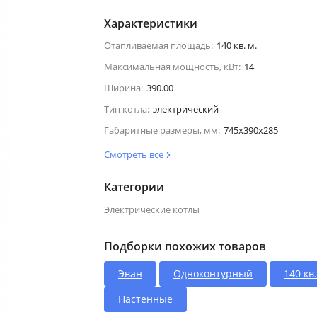
Характеристики
Отапливаемая площадь:
140 кв. м.
Максимальная мощность, кВт:
14
Ширина:
390.00
Тип котла:
электрический
Габаритные размеры, мм:
745х390х285
Смотреть все
Категории
Электрические котлы
Подборки похожих товаров
Эван
Одноконтурный
140 кв.
Настенные