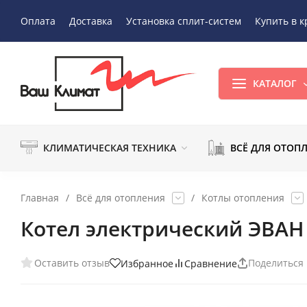
Оплата
Доставка
Установка сплит-систем
Купить в к
КАТАЛОГ
КЛИМАТИЧЕСКАЯ ТЕХНИКА
ВСЁ ДЛЯ ОТОП
Главная
/
Всё для отопления
/
Котлы отопления
Котел электрический ЭВАН 
Оставить отзыв
Поделиться
Избранное
Сравнение