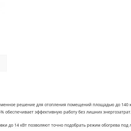
ременное решение для отопления помещений площадью до 140 к
,5% обеспечивает эффективную работу без лишних энергозатрат
вки до 14 кВт позволяют точно подобрать режим обогрева под