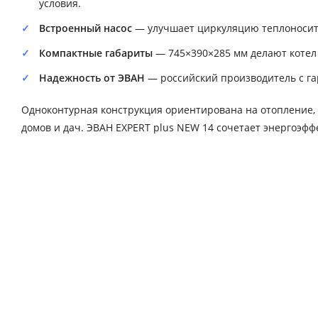
условия.
Встроенный насос
— улучшает циркуляцию теплоносит
Компактные габариты
— 745×390×285 мм делают котел
Надежность от ЭВАН
— российский производитель с га
Одноконтурная конструкция ориентирована на отопление, 
домов и дач. ЭВАН EXPERT plus NEW 14 сочетает энергоэ