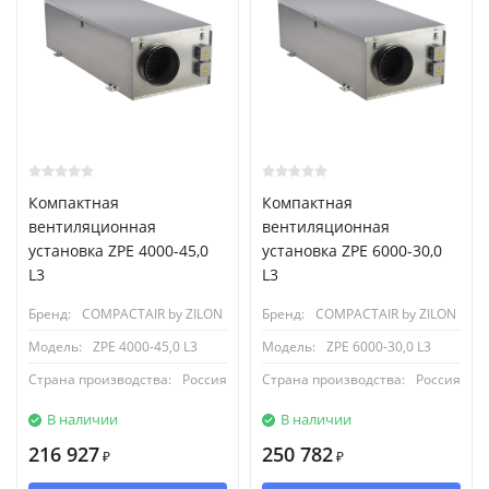
Компактная
Компактная
вентиляционная
вентиляционная
установка ZPE 4000-45,0
установка ZPE 6000-30,0
L3
L3
Бренд:
COMPACTAIR by ZILON
Бренд:
COMPACTAIR by ZILON
Модель:
ZPE 4000-45,0 L3
Модель:
ZPE 6000-30,0 L3
Страна производства:
Россия
Страна производства:
Россия
В наличии
В наличии
216 927
250 782
₽
₽