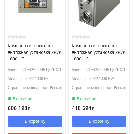
Компактная приточно-
Компактная приточно-
вытяжная установка ZPVP
вытяжная установка ZPVP
1000 HE
1000 HW
Бренд:
COMPACTAIR by ZILON
Бренд:
COMPACTAIR by ZILON
Модель:
ZPVP 1000 HE
Модель:
ZPVP 1000 HW
Страна производства:
Россия
Страна производства:
Россия
В наличии
В наличии
606 198
418 694
₽
₽
В корзину
В корзину