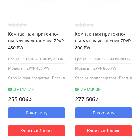
Компактная приточно-
Компактная приточно-
вытяжная установка ZPVP
вытяжная установка ZPVP
450 PW
800 PW
Бренд:
COMPACTAIR by ZILON
Бренд:
COMPACTAIR by ZILON
Модель:
ZPVP 450 PW
Модель:
ZPVP 800 PW
Страна производства:
Россия
Страна производства:
Россия
В наличии
В наличии
255 006
277 506
₽
₽
В корзину
В корзину
Купить в 1 клик
Купить в 1 клик