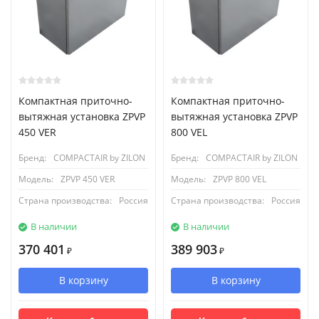
Компактная приточно-
Компактная приточно-
вытяжная установка ZPVP
вытяжная установка ZPVP
450 VER
800 VEL
Бренд:
COMPACTAIR by ZILON
Бренд:
COMPACTAIR by ZILON
Модель:
ZPVP 450 VER
Модель:
ZPVP 800 VEL
Страна производства:
Россия
Страна производства:
Россия
В наличии
В наличии
370 401
389 903
₽
₽
В корзину
В корзину