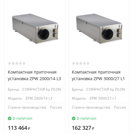
Компактная приточная
Компактная приточная
установка ZPW 2000/14 L3
установка ZPW 3000/27 L1
Бренд:
COMPACTAIR by ZILON
Бренд:
COMPACTAIR by ZILON
Модель:
ZPW 2000/14 L3
Модель:
ZPW 3000/27 L1
Страна производства:
Россия
Страна производства:
Россия
В наличии
В наличии
113 464
162 327
₽
₽