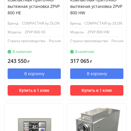
вытяжная установка ZPVP
вытяжная установка ZPVP
800 HE
800 HW
Бренд:
COMPACTAIR by ZILON
Бренд:
COMPACTAIR by ZILON
Модель:
ZPVP 800 HE
Модель:
ZPVP 800 HW
Страна производства:
Россия
Страна производства:
Россия
В наличии
В наличии
243 550
317 065
₽
₽
В корзину
В корзину
Купить в 1 клик
Купить в 1 клик