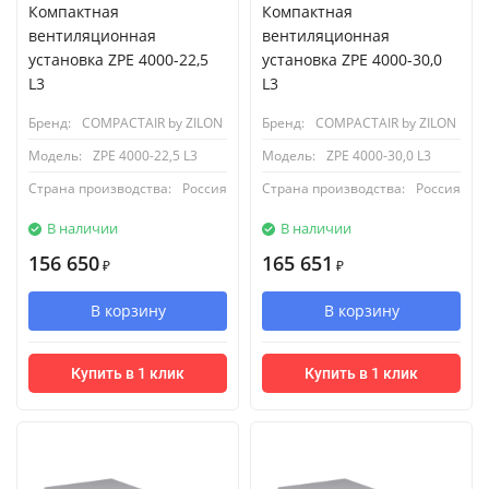
Компактная
Компактная
вентиляционная
вентиляционная
установка ZPE 4000-22,5
установка ZPE 4000-30,0
L3
L3
Бренд:
COMPACTAIR by ZILON
Бренд:
COMPACTAIR by ZILON
Модель:
ZPE 4000-22,5 L3
Модель:
ZPE 4000-30,0 L3
Страна производства:
Россия
Страна производства:
Россия
В наличии
В наличии
156 650
165 651
₽
₽
В корзину
В корзину
Купить в 1 клик
Купить в 1 клик