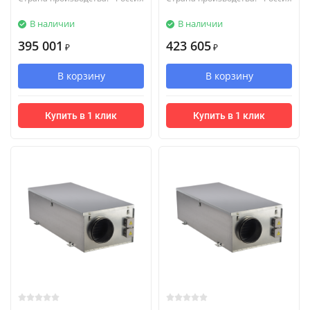
В наличии
В наличии
395 001
423 605
₽
₽
В корзину
В корзину
Купить в 1 клик
Купить в 1 клик