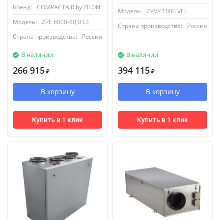
Бренд:
COMPACTAIR by ZILON
Модель:
ZPVP 1000 VEL
Модель:
ZPE 6000-60,0 L3
Страна производства:
Россия
Страна производства:
Россия
В наличии
В наличии
266 915
394 115
₽
₽
В корзину
В корзину
Купить в 1 клик
Купить в 1 клик