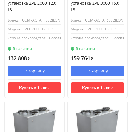
установка ZPE 2000-12,0
установка ZPE 3000-15,0
L3
L3
Бренд:
COMPACTAIR by ZILON
Бренд:
COMPACTAIR by ZILON
Модель:
ZPE 2000-12,0 L3
Модель:
ZPE 3000-15,0 L3
Страна производства:
Россия
Страна производства:
Россия
В наличии
В наличии
132 808
159 764
₽
₽
В корзину
В корзину
Купить в 1 клик
Купить в 1 клик