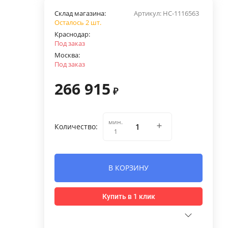
Склад магазина:
Артикул:
НС-1116563
Осталось 2 шт.
Краснодар:
Под заказ
Москва:
Под заказ
266 915
₽
мин.
Количество:
1
В КОРЗИНУ
Купить в 1 клик