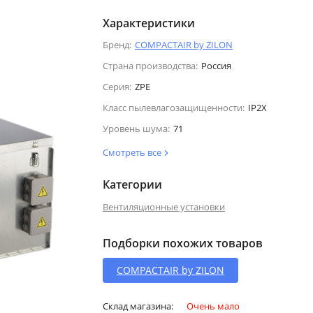
Характеристики
Бренд:
COMPACTAIR by ZILON
Страна производства:
Россия
Серия:
ZPE
Класс пылевлагозащищенности:
IP2X
Уровень шума:
71
Смотреть все
Категории
Вентиляционные установки
Подборки похожих товаров
COMPACTAIR by ZILON
Склад магазина:
Очень мало