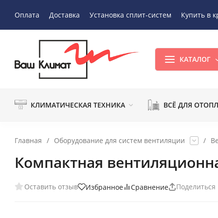
Оплата
Доставка
Установка сплит-систем
Купить в к
КАТАЛОГ
КЛИМАТИЧЕСКАЯ ТЕХНИКА
ВСЁ ДЛЯ ОТОП
Главная
/
Оборудование для систем вентиляции
/
В
Компактная вентиляционная
Оставить отзыв
Поделиться
Избранное
Сравнение