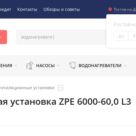
редит
Контакты
Обзоры и советы
Ростов-на-Д
Ростов-н
Да
В
Из
ЛЕНИЯ
НАСОСЫ
ВОДОНАГРЕВАТЕЛИ
ентиляционные установки
 установка ZPE 6000-60,0 L3