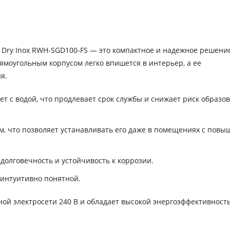
 Dry Inox RWH-SGD100-FS — это компактное и надежное решени
ямоугольным корпусом легко впишется в интерьер, а ее
я.
т с водой, что продлевает срок службы и снижает риск образо
м, что позволяет устанавливать его даже в помещениях с пов
олговечность и устойчивость к коррозии.
 интуитивно понятной.
ой электросети 240 В и обладает высокой энергоэффективност