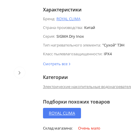
Характеристики
Бренд:
ROYAL CLIMA
Страна производства:
Китай
Серия:
SIGMA Dry Inox
Тип нагревательного элемента:
"Сухой" ТЭН
Класс пылевлагозащищенности:
IPX4
Смотреть все
›
Категории
Электрические накопительные водонагревател
Подборки похожих товаров
ROYAL CLIMA
Склад магазина:
Очень мало