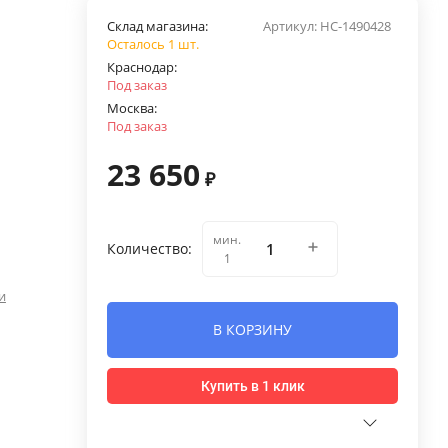
Склад магазина:
Артикул:
НС-1490428
Осталось 1 шт.
Краснодар:
Под заказ
Москва:
Под заказ
23 650
₽
мин.
Количество:
1
и
В КОРЗИНУ
Купить в 1 клик