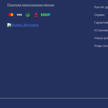
Политика персональных данных
Расчёт д
Сервис
Гаранти
Установк
Наши ра
Коды ош