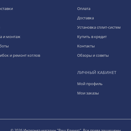
оставки
Оплата
Доставка
я
Установка сплит-систем
а и монтаж
Купить в кредит
боты
Контакты
ибок и ремонт котлов
Обзоры и советы
ЛИЧНЫЙ КАБИНЕТ
Мой профиль
Мои заказы
© 2026 Интернет-магазин "Ваш Климат". Все права защищены