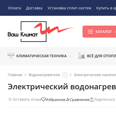
Оплата
Доставка
Установка сплит-систем
Купить в к
КАТАЛОГ
КЛИМАТИЧЕСКАЯ ТЕХНИКА
ВСЁ ДЛЯ ОТОП
Главная
/
Водонагреватели
/
Электрические накопи
Электрический водонагрев
Оставить отзыв
Поделиться
Избранное
Сравнение