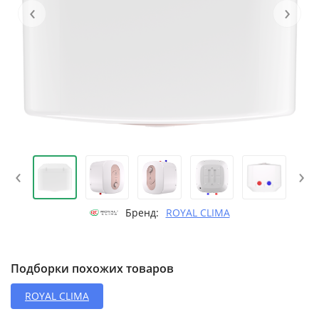
‹
›
‹
›
Бренд:
ROYAL CLIMA
Подборки похожих товаров
ROYAL CLIMA