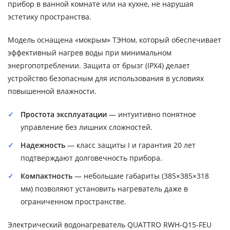
прибор в ванной комнате или на кухне, не нарушая
эстетику пространства.
Модель оснащена «мокрым» ТЭНом, который обеспечивает
эффективный нагрев воды при минимальном
энергопотреблении. Защита от брызг (IPX4) делает
устройство безопасным для использования в условиях
повышенной влажности.
Простота эксплуатации
— интуитивно понятное
управление без лишних сложностей.
Надежность
— класс защиты I и гарантия 20 лет
подтверждают долговечность прибора.
Компактность
— небольшие габариты (385×385×318
мм) позволяют установить нагреватель даже в
ограниченном пространстве.
Электрический водонагреватель QUATTRO RWH-Q15-FEU