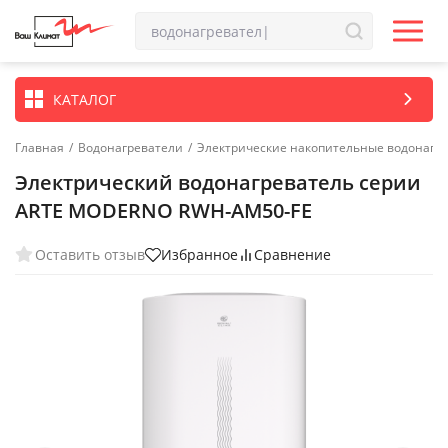
КАТАЛОГ
Главная
/
Водонагреватели
/
Электрические накопительные водонагр
Электрический водонагреватель серии
ARTE MODERNO RWH-AM50-FE
Оставить отзыв
Избранное
Сравнение