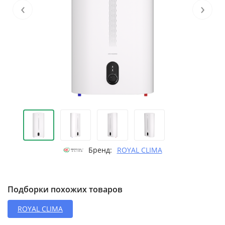
‹
›
Бренд:
ROYAL CLIMA
Подборки похожих товаров
ROYAL CLIMA