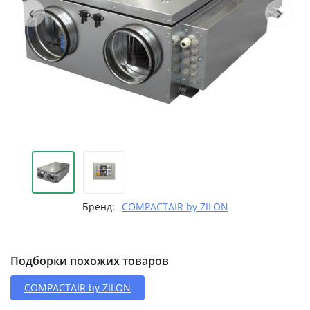
‹
›
Бренд:
COMPACTAIR by ZILON
Подборки похожих товаров
COMPACTAIR by ZILON