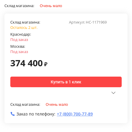
Склад магазина:
Очень мало
Склад магазина:
Артикул:
НС-1171969
Осталось 2 шт.
Краснодар:
Под заказ
Москва:
Под заказ
374 400
₽
Купить в 1 клик
Склад магазина:
Очень мало
Заказ по телефону:
+7 (800) 700-77-89