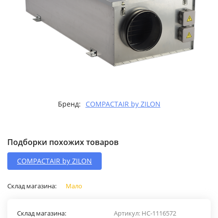
Бренд:
COMPACTAIR by ZILON
Подборки похожих товаров
COMPACTAIR by ZILON
Склад магазина:
Мало
Склад магазина:
Артикул:
НС-1116572