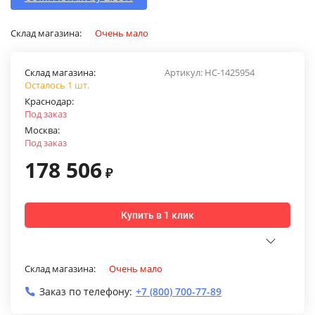
Склад магазина:
Очень мало
Склад магазина:
Артикул:
НС-1425954
Осталось 1 шт.
Краснодар:
Под заказ
Москва:
Под заказ
178 506
₽
Купить в 1 клик
Склад магазина:
Очень мало
Заказ по телефону:
+7 (800) 700-77-89