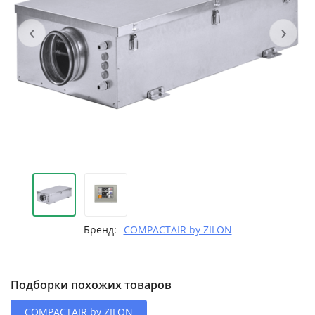
‹
›
Бренд:
COMPACTAIR by ZILON
Подборки похожих товаров
COMPACTAIR by ZILON