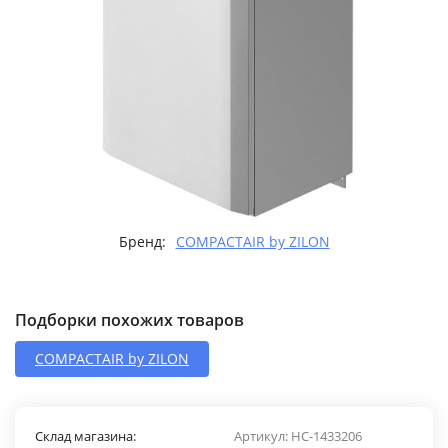
Бренд:
COMPACTAIR by ZILON
Подборки похожих товаров
COMPACTAIR by ZILON
Склад магазина:
Артикул:
НС-1433206