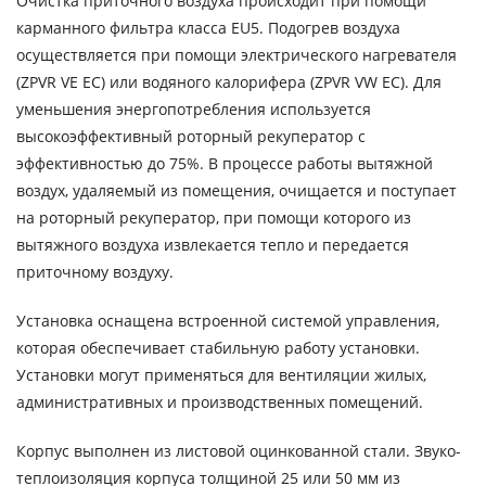
Очистка приточного воздуха происходит при помощи
карманного фильтра класса EU5. Подогрев воздуха
осуществляется при помощи электрического нагревателя
(ZPVR VE EC) или водяного калорифера (ZPVR VW EC). Для
уменьшения энергопотребления используется
высокоэффективный роторный рекуператор с
эффективностью до 75%. В процессе работы вытяжной
воздух, удаляемый из помещения, очищается и поступает
на роторный рекуператор, при помощи которого из
вытяжного воздуха извлекается тепло и передается
приточному воздуху.
Установка оснащена встроенной системой управления,
которая обеспечивает стабильную работу установки.
Установки могут применяться для вентиляции жилых,
административных и производственных помещений.
Корпус выполнен из листовой оцинкованной стали. Звуко-
теплоизоляция корпуса толщиной 25 или 50 мм из