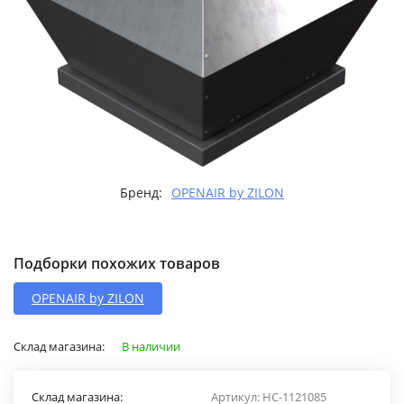
Бренд:
OPENAIR by ZILON
Подборки похожих товаров
OPENAIR by ZILON
Склад магазина:
В наличии
Склад магазина:
Артикул:
НС-1121085