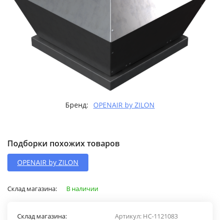
Бренд:
OPENAIR by ZILON
Подборки похожих товаров
OPENAIR by ZILON
Склад магазина:
В наличии
Склад магазина:
Артикул:
НС-1121083