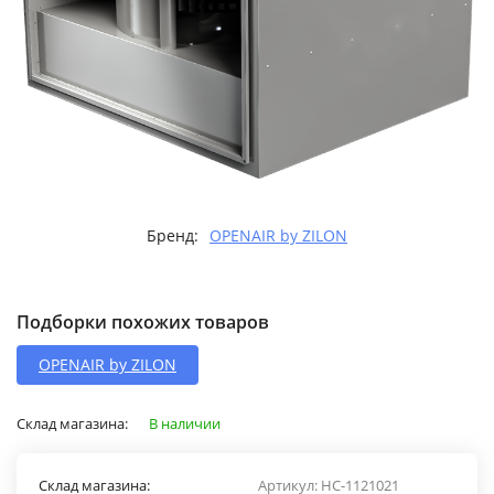
Бренд:
OPENAIR by ZILON
Подборки похожих товаров
OPENAIR by ZILON
Склад магазина:
В наличии
Склад магазина:
Артикул:
НС-1121021