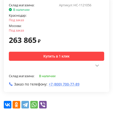
Склад магазина:
Артикул:
НС-1121056
В наличии
Краснодар:
Под заказ
Москва:
Под заказ
263 865
₽
Купить в 1 клик
Склад магазина:
В наличии
Заказ по телефону:
+7 (800) 700-77-89