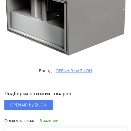
Бренд:
OPENAIR by ZILON
Подборки похожих товаров
OPENAIR by ZILON
Склад магазина:
В наличии