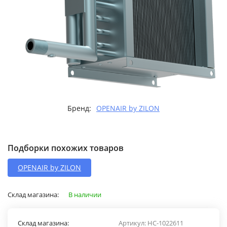
Бренд:
OPENAIR by ZILON
Подборки похожих товаров
OPENAIR by ZILON
Склад магазина:
В наличии
Склад магазина:
Артикул:
НС-1022611