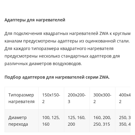
Адаптеры для нагревателей
Для подключения квадратных нагревателей ZWA к круглым
каналам предусмотрены адаптеры из оцинкованной стали.
Для каждого типоразмера квадратного нагревателя
предусмотрены несколько стандартных адаптеров для
различных диаметров воздуховодов.
Подбор адаптеров для нагревателей серии ZWA.
Типоразмер
150х150-
200х200-
300х300-
400х400
нагревателя
2
3
2
2
Диаметр
100, 125,
125, 160,
160, 200,
250, 315
перехода
160
200
250, 315
350, 40