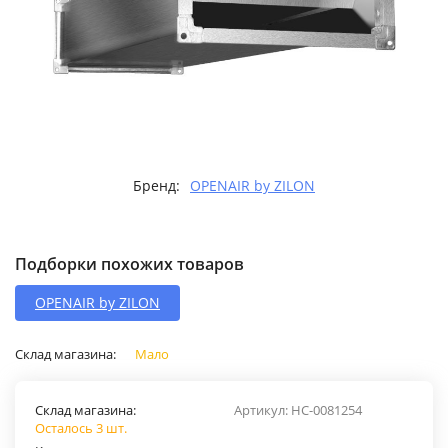
Бренд:
OPENAIR by ZILON
Подборки похожих товаров
OPENAIR by ZILON
Склад магазина:
Мало
Склад магазина:
Артикул:
НС-0081254
Осталось 3 шт.