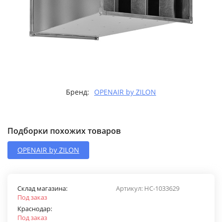
Бренд:
OPENAIR by ZILON
Подборки похожих товаров
OPENAIR by ZILON
Склад магазина:
Артикул:
НС-1033629
Под заказ
Краснодар:
Под заказ