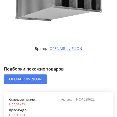
Бренд:
OPENAIR by ZILON
Подборки похожих товаров
OPENAIR by ZILON
Склад магазина:
Артикул:
НС-1039622
Под заказ
Краснодар:
Под заказ